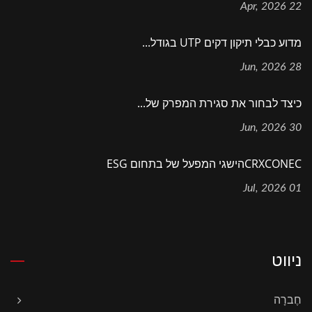
22 Apr, 2026
מדוע כבלי תיקון דקים UTP בגודל...
28 Jun, 2026
כיצד לבחור את סגירת המפרק של...
30 Jun, 2026
CRXCONECהישגי המפעל של בתחום ESG
01 Jul, 2026
ניווט
חֶברָה