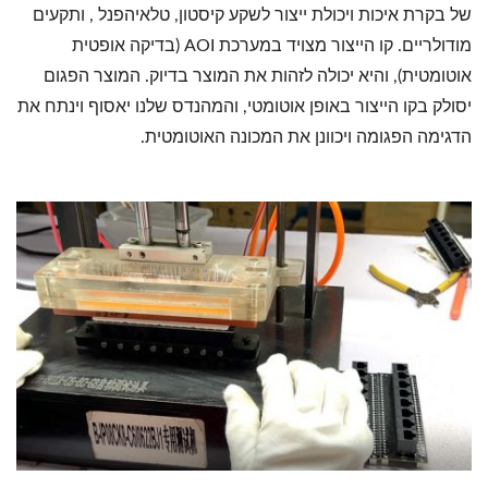
של בקרת איכות ויכולת ייצור לשקע קיסטון, טלאיהפנל , ותקעים
מודולריים. קו הייצור מצויד במערכת AOI (בדיקה אופטית
אוטומטית), והיא יכולה לזהות את המוצר בדיוק. המוצר הפגום
יסולק בקו הייצור באופן אוטומטי, והמהנדס שלנו יאסוף וינתח את
הדגימה הפגומה ויכוונן את המכונה האוטומטית.