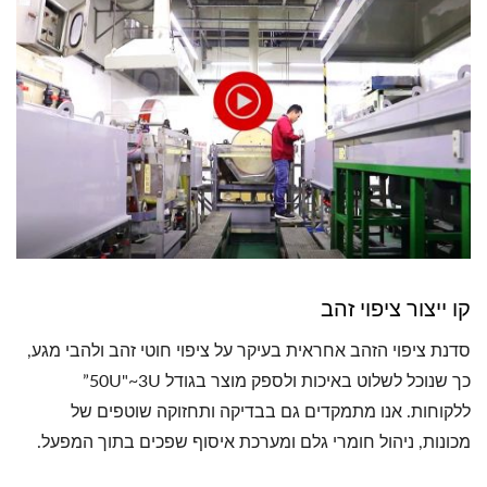
קו ייצור ציפוי זהב
סדנת ציפוי הזהב אחראית בעיקר על ציפוי חוטי זהב ולהבי מגע,
כך שנוכל לשלוט באיכות ולספק מוצר בגודל 50U"~3U”
ללקוחות. אנו מתמקדים גם בבדיקה ותחזוקה שוטפים של
מכונות, ניהול חומרי גלם ומערכת איסוף שפכים בתוך המפעל.