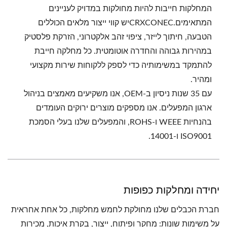
המחלקות חייבות להיות מחולקות במדויק לעניינים
המתאימים.CRXCONECיש קווי ייצור מלאים הכוללים
הטבעה, חיתוך לייזר, ציפוי זהב אלקטרוני, הזרקת פלסטיק
במהירות גבוהה והחדרה אוטומטית. כל מחלקה חייבת
להתמקד במשימותיה כדי לספק ללקוחות שירות מקצועי
ומהיר.
עם 35 שנות ניסיון ב-OEM, אנו משקיעים מאמצים בניהול
ארגון המפעלים. אנו מספקים מוצרים ירוקים העומדים
בהנחיות WEEE ו-ROHS, והמפעלים שלנו בעלי הסמכת
ISO9001 ו-14001.
יחידה ומחלקות כפופות
חברת הכבלים שלנו מחולקת לחמש מחלקות, כל אחת אחראית
על משימות שונות: מחקר ופיתוח, ייצור, בקרת איכות, מכירות