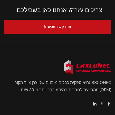
צריכים עזרה? אנחנו כאן בשבילכם.
צרו קשר עכשיו!
CRXCONECהיא ספקית כבלים מובנים של יצרן ציוד מקורי
(OEM) המסייעת לחברות במיתוג כבר יותר מ-30 שנה.