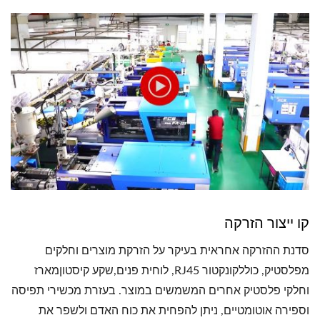
קו ייצור הזרקה
סדנת ההזרקה אחראית בעיקר על הזרקת מוצרים וחלקים
מפלסטיק, כוללקונקטור RJ45, לוחית פנים,שקע קיסטוןמארז
וחלקי פלסטיק אחרים המשמשים במוצר. בעזרת מכשירי תפיסה
וספירה אוטומטיים, ניתן להפחית את כוח האדם ולשפר את