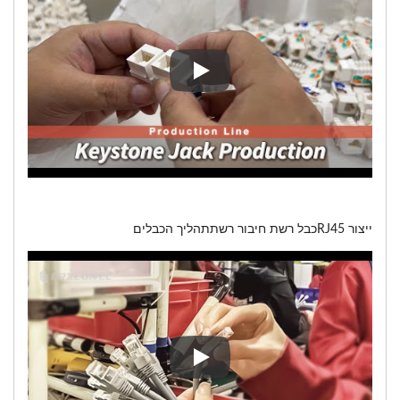
קו ייצור עבור RJ45שקע קיסטוןתהליך ייצור
ייצור RJ45כבל רשת חיבור רשתתהליך הכבלים
ייצור RJ45כבל רשת חיבור רשתתהליך הכבלים