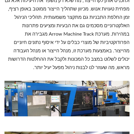
ולהכניס אותן לקו הייצור, מה שלא רק משפר את היעילות אלא גם
מפחית טעויות אנוש. מכיוון שתהליך הייצור ממוטב באופן רציף,
זמן החלפת התבניות גם מתקצר משמעותית. תהליכי הניהול
האלקטרוניים מסכמים גם את הבעיות ומציעים פתרונות
במהירות. מערכת Arrow Machine Track מגבירה את
הפרודוקטיביות של מוצרי כבלים על ידי איסוף נתונים חיוניים
מהייצור. באמצעות מערכת זו, מנהל הייצור או מנהל העבודה
יכולים לשלוט במצב כל המכונות ולקבל את ההחלטות הדרושות
מראש, מה שעוזר לנו לבנות ניהול מפעל יעיל יותר.