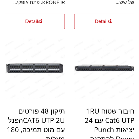
של שש...
או KRONE. פתח אופקי...
Details
Details
חיבור שטוח 1RU
תיקון 48 פורטים
Cat6 UTP עם 24
CAT6 UTP 2Uהפנל
יציאות Punch
עם מוט תמיכה, 180
Down להתקנה
מעלות