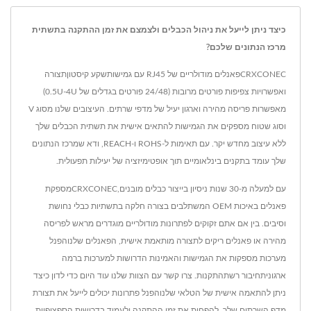
כיצד ניתן לייעל את ניהול הכבלים ולצמצם את זמן ההתקנה בתשתית
מרכז הנתונים שלכם?
CRXCONECפאנלים מודולריים של RJ45 עם גמישותשקע קיסטוןתצורה
ואפשרויות צפיפות פורטים מרובות (24/48 פורטים בגדלים של 0.5U-4U)
מאפשרות פריסה מהירה וארגון יעיל של מדפי שרתים. העיצובים שלנו מסוג V
וסוג שטוח מספקים את הגמישות להתאים אישית את תשתית הכבלים שלך
ללא עיצוב מחדש יקר. עם תאימות ל-ROHS ו-REACH, ודא שמרכז הנתונים
שלך עומד בתקנים בינלאומיים תוך אופטימיזציה של יעילות תפעולית.
עם למעלה מ-30 שנות ניסיון בייצור כבלים מובנים,CRXCONECמספקת
פאנלים באיכות OEM המשתלבים בצורה חלקה בתשתיות כבלי נחושת
וסיבים. בין אם אתם זקוקים לפתרונות מודולריים מוגדרים מראש לפריסה
מהירה או פאנלים ריקים לתצורה מותאמת אישית, הפאנלים שלנוהפנל
מערכות מספקות את הגמישות והאמינות הדרושות למערכות ברמה
ארגוניתחיבור רשתהתקנות. צרו קשר עם הצוות שלנו עוד היום כדי לדון כיצד
ניתן להתאמה אישית של הטלאי שלנוהפנל פתרונות יכולים לייעל את תצורת
מדף השרתים שלך, להפחית את זמן ההתקנה ולעמוד בדרישות הספציפיות