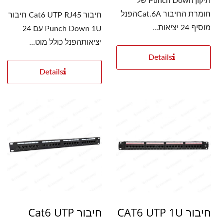
תיקון Punch Down של
חומרת החיבור Cat.6Aהפנל
חיבור Cat6 UTP RJ45 חיבור
מוסיף 24 יציאות...
Punch Down 1U עם 24
יציאותהפנל כולל מוט...
Details
Details
חיבור CAT6 UTP 1U
חיבור Cat6 UTP