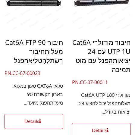
חיבור מודולרי Cat6A
חיבור Cat6A FTP 90
UTP 1U עם 24
מעלותחיבור
יציאותהפנל עם מוט
רשתלְהַטלִיאהפנל
תמיכה
PN.CC-07-00023
PN.CC-07-00011
טלאי CAT6A טעון במלואו
בארון תקשורת 90
מודולרי Cat6A UTP 180
מעלותהפנל מיועד...
מעלותהפנל יכול להציע 24
יציאות בגודל...
Details
Details