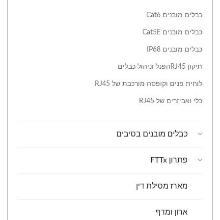
כבלים מובנים Cat6
כבלים מובנים Cat5E
כבלים מובנים IP68
תיקון RJ45הפנל וניהול כבלים
לוחית פנים וקופסה מורכבת של RJ45
כלי ואביזרים של RJ45
כבלים מובנים בסיבים
פתרון FTTx
מארז מסילת דין
ארון ומדף