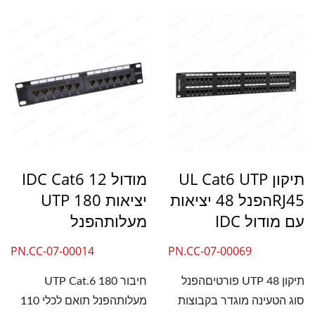
תיקון UL Cat6 UTP
מודול IDC Cat6 12
RJ45הפנל 48 יציאות
יציאות UTP 180
עם מודול IDC
מעלותהפנל
PN.CC-07-00014
PN.CC-07-00069
תיקון UTP 48 פורטיםהפנל
חיבור UTP Cat.6 180
סוג הטעינה מוגדר בקבוצות
מעלותהפנל תואם לכלי 110