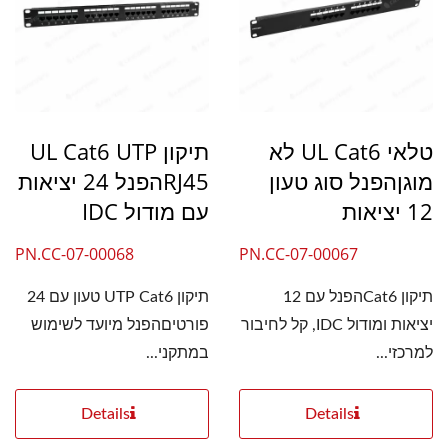
טלאי UL Cat6 לא
תיקון UL Cat6 UTP
מוגןהפנל סוג טעון
RJ45הפנל 24 יציאות
12 יציאות
עם מודול IDC
PN.CC-07-00068
PN.CC-07-00067
תיקון Cat6הפנל עם 12
תיקון UTP Cat6 טעון עם 24
יציאות ומודול IDC, קל לחיבור
פורטיםהפנל מיועד לשימוש
למרכזי...
במתקני...
Details
Details