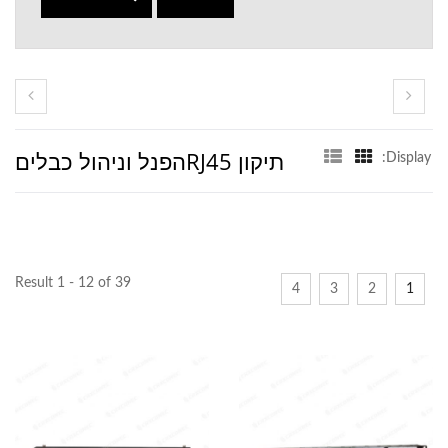
תיקון RJ45הפנל וניהול כבלים
Display:
Result 1 - 12 of 39
4
3
2
1