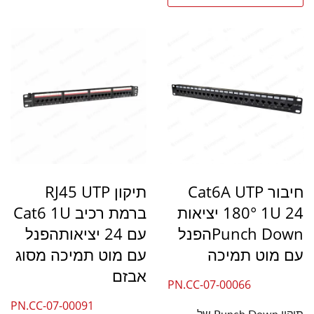
חיבור Cat6A UTP
תיקון RJ45 UTP
180° 1U 24 יציאות
ברמת רכיב Cat6 1U
Punch Downהפנל
עם 24 יציאותהפנל
עם מוט תמיכה
עם מוט תמיכה מסוג
אבזם
PN.CC-07-00066
PN.CC-07-00091