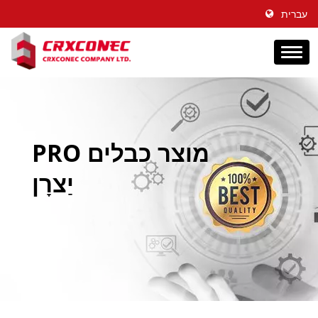
עברית
מוצר כבלים PRO
יַצרָן