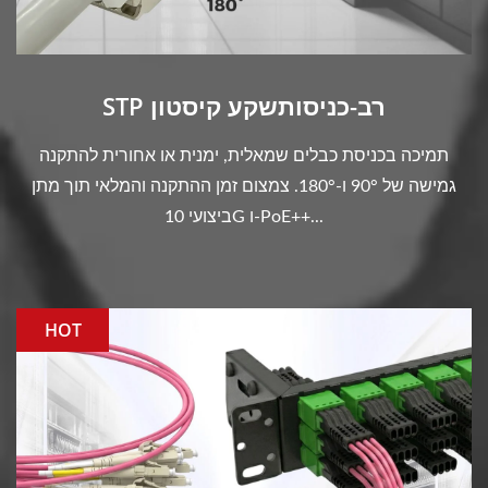
STP רב-כניסותשקע קיסטון
תמיכה בכניסת כבלים שמאלית, ימנית או אחורית להתקנה
גמישה של 90° ו-180°. צמצום זמן ההתקנה והמלאי תוך מתן
ביצועי 10G ו-PoE++...
HOT