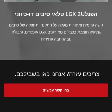
טלאי סיבים דו-כיווני LGX 2Uהפנל
גישה קדמית ואחורית מקלה על התקנה ותחזוקה של סיבים
אופטיים. קיבולת LGX גמישה תומכת בכבלים מאורגנים
ובהרחבה עתידית.
צריכים עזרה? אנחנו כאן בשבילכם.
צרו קשר עכשיו!