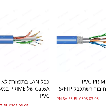
יל PVC PRIME
כבל LAN בתפזורת ל
Cat6A של PRIME
PVC
PN.6A-SS-BL-0305-03-05
T-BL-0305-03-05