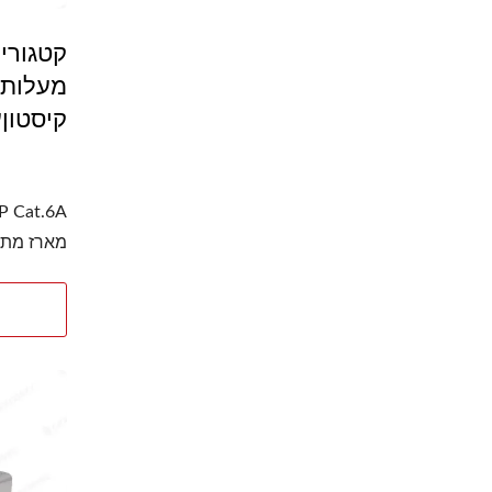
מעלותמ
קיסטון
מארז מתכ