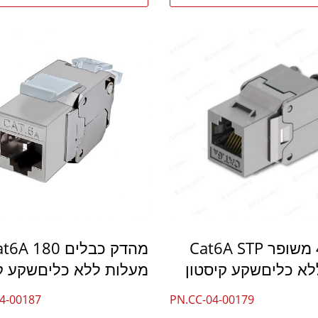
4PPoE משופר Cat6A STP
מהדק כבלים 6A 180
מעלות ללא כליםשקע קי
4-00187
PN.CC-04-00179