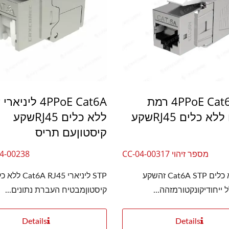
4PPoE Cat6A STP רמת
A
רכיבים ללא כלים RJ45שקע
ללא כלים RJ45שקע
קיסטוןעם תריס
מספר זיהוי CC-04-00317
4-00238
RJ45 ללא כלים Cat6A STP זהשקע
STP ליניארי RJ45
 ייחודיקונקטורמזהה...
קיסטוןמבטיח העברת נתונים...
Details
Details