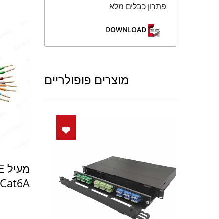
פתרון כבלים מלא
DOWNLOAD
מוצרים פופולריים
מע
Cat6Aחיבור רשתכבל S/FTP