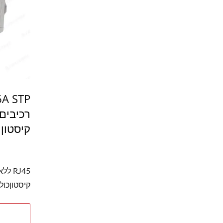
קיסטון
קיסטוןכולל