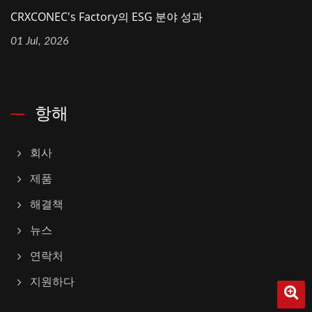
CRXCONEC's Factory의 ESG 분야 성과
01 Jul, 2026
항해
회사
제품
해결책
뉴스
연락처
지원하다