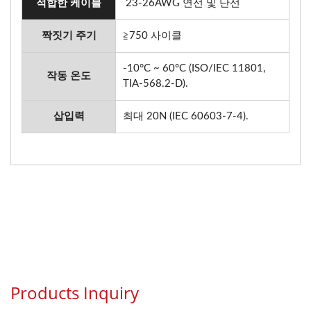
적합한 케이블
23-26AWG 연선 및 단선
짝짓기 주기
≧750 사이클
-10°C ~ 60°C (ISO/IEC 11801,
작동 온도
TIA-568.2-D).
삽입력
최대 20N (IEC 60603-7-4).