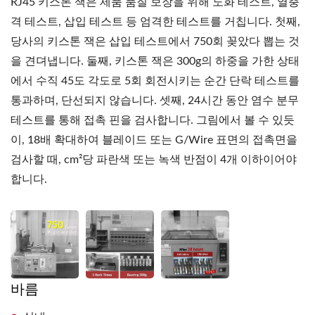
RJ45 키스톤 잭은 제품 품질 보장을 위해 노화 테스트, 열충
격 테스트, 삽입 테스트 등 엄격한 테스트를 거칩니다. 첫째,
당사의 키스톤 잭은 삽입 테스트에서 750회 꽂았다 뽑는 것
을 견뎌냅니다. 둘째, 키스톤 잭은 300g의 하중을 가한 상태
에서 수직 45도 각도로 5회 회전시키는 순간 단락 테스트를
통과하며, 단선되지 않습니다. 셋째, 24시간 동안 염수 분무
테스트를 통해 접촉 핀을 검사합니다. 그림에서 볼 수 있듯
이, 18배 확대하여 블레이드 또는 G/Wire 표면의 접촉면을
검사할 때, cm²당 파란색 또는 녹색 반점이 4개 이하이어야
합니다.
바름