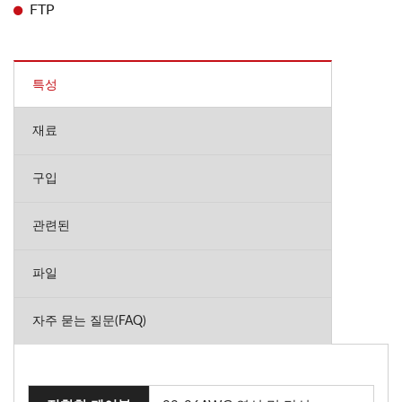
FTP
특성
재료
구입
관련된
파일
자주 묻는 질문(FAQ)