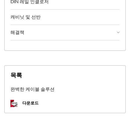
DIN 레일 인클로저
캐비닛 및 선반
해결책
목록
완벽한 케이블 솔루션
다운로드