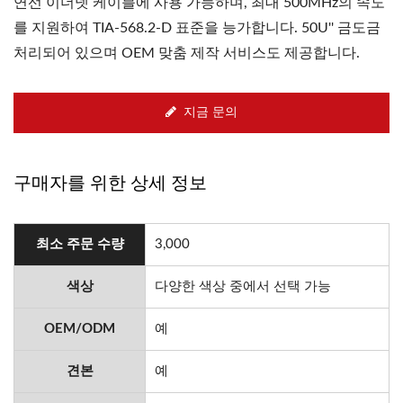
연선 이더넷 케이블에 사용 가능하며, 최대 500MHz의 속도
를 지원하여 TIA-568.2-D 표준을 능가합니다. 50U'' 금도금
처리되어 있으며 OEM 맞춤 제작 서비스도 제공합니다.
지금 문의
구매자를 위한 상세 정보
최소 주문 수량
3,000
색상
다양한 색상 중에서 선택 가능
OEM/ODM
예
견본
예