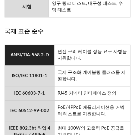
영구 링크 테스트, 내구성 테스트, 수
시험
명 테스트
국제 표준 준수
연선 구리 케이블 성능 요구 사항을
ANSI/TIA-568.2-D
지원합니다.
국제 구조화 케이블링 클래스를 지
ISO/IEC 11801-1
원합니다.
IEC 60603-7-1
RJ45 커넥터 인터페이스 정의
PoE/4PPoE 애플리케이션용 커넥
IEC 60512-99-002
터 테스트를 지원합니다.
IEEE 802.3bt 타입 4
최대 100W의 고출력 PoE 공급을
PoE++ / 4PPoE
지원합니다.