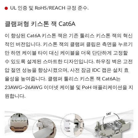
UL 인증 및 RoHS/REACH 규정 준수.
클램퍼형 키스톤 잭 Cat6A
이 향상된 Cat6A 키스톤 잭은 기존 툴리스 키스톤 잭의 혁신
적인 버전입니다. 키스톤 잭의 클램퍼 클립은 측면을 누르기
만 하면 케이블 타이 대신 케이블을 더욱 단단하게 고정할
수 있도록 설계된 스마트한 디자인입니다. 하우징 벽은 고전
압 절연 성능을 향상시켰으며, 사전 잠금 IDC 캡은 설치 효
율성을 높여줍니다. 클램퍼 툴리스 키스톤 잭 Cat6A는
23AWG~26AWG 이더넷 케이블 및 PoH 애플리케이션을 지
원합니다.