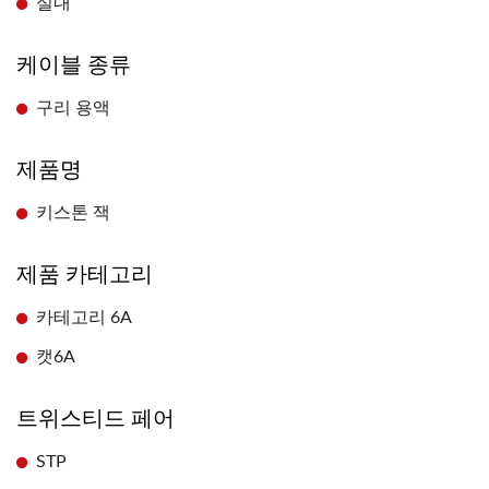
실내
케이블 종류
구리 용액
제품명
키스톤 잭
제품 카테고리
카테고리 6A
캣6A
트위스티드 페어
STP