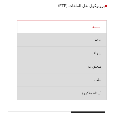
بروتوكول نقل الملفات (FTP)
السمة
مادة
شراء
متعلق ب
ملف
أسئلة متكررة