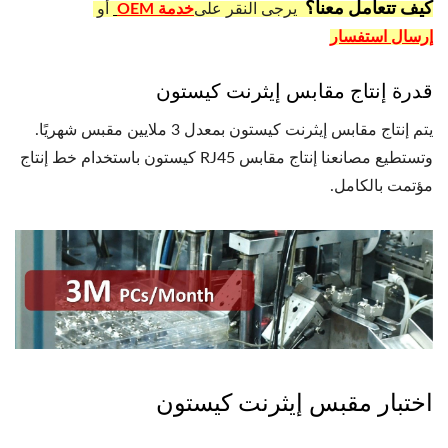
كيف تتعامل معنا؟
يرجى النقر على
خدمة OEM
أو
إرسال استفسار
قدرة إنتاج مقابس إيثرنت كيستون
يتم إنتاج مقابس إيثرنت كيستون بمعدل 3 ملايين مقبس شهريًا.
وتستطيع مصانعنا إنتاج مقابس RJ45 كيستون باستخدام خط إنتاج
مؤتمت بالكامل.
اختبار مقبس إيثرنت كيستون