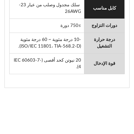
سلك مجدول وصلب من عيار 23-
كابل مناسب
26AWG
دورات التزاوج
≥750 دورة
درجة حرارة
-10 درجة مئوية ~ 60 درجة مئوية
التشغيل
(ISO/IEC 11801، TIA-568.2-D).
20 نيوتن كحد أقصى (IEC 60603-7-
قوة الإدخال
4).