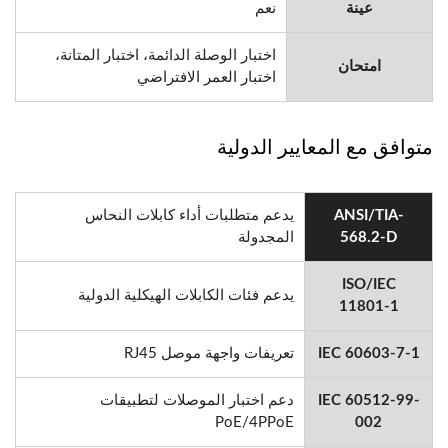
عينة
نعم
اختبار الوصلة الدائمة، اختبار المتانة،
امتحان
اختبار العمر الافتراضي
متوافق مع المعايير الدولية
ANSI/TIA-
يدعم متطلبات أداء كابلات النحاس
568.2-D
المجدولة
ISO/IEC
يدعم فئات الكابلات الهيكلية الدولية
11801-1
IEC 60603-7-1
تعريفات واجهة موصل RJ45
IEC 60512-99-
دعم اختبار الموصلات لتطبيقات
PoE/4PPoE
002