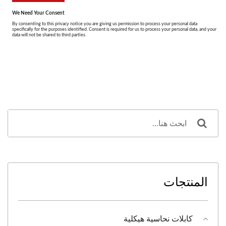
المنتجات
كابلات نحاسية هيكلية