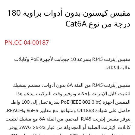
مقبس كيستون بدون أدوات بزاوية 180
درجة من نوع Cat6A
PN.CC-04-00187
مقبس إيثرنت RJ45 بسرعة 10 جيجابت لأجهزة PoE وكابلات
عالية الكثافة
مقبس إيثرنت RJ45 من الفئة 6A بدون أدوات، مصمم بمشبك
لتثبيت كابل الإيثرنت بإحكام وتوفير وقت التركيب. يدعم هذا
المقبس أجهزة PoE (IEEE 802.3 bt) بقدرة تصل إلى 100 واط.
حاصل على شهادة UL1863 ومتوافق مع معايير RoHS وREACH.
يتوفر مقبس إيثرنت RJ45 المحمي من الفئة 6A مع مشبك لتثبيت
كابلات الإيثرنت الصلبة أو المجدولة من عيار 23-26 AWG. يوفر