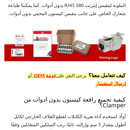
الملونة لمقبس إيثرنت RJ45 180 بدون أدوات. كما يمكننا طباعة
شعارك الخاص على جانب مقبس كيستون المحمي بدون أدوات.
كيف تتعامل معنا؟
يرجى النقر على
خدمة OEM
أو
إرسال استفسار
كيفية تجميع رافعة كيستون بدون أدوات من
Clamper؟
أولًا، استخدم أداة تعرية الكابلات لقطع الغلاف الخارجي لكابل
أطول بمقدار 3 سم وإزالته. ثانيًا، رتب السلكين المتقابلين وفقًا