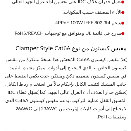
تعمل جدران غلاف IDC على تحسين أداء عزل الجهد العالي.
الأداء المصنف حسب المكونات.
يدعم 4PPoE 100W IEEE 802.3bt.
مدرج في قائمة UL ومتوافق مع توجيهات RoHS/REACH.
مقبس كيستون من نوع Clamper Style Cat6A
يُعدّ مقبس كيستون Cat6A المُحسّن هذا نسخةً مبتكرةً من مقبس
كيستون الخاص بنا الذي لا يحتاج إلى أدوات. يتميّز مشبك التثبيت
في مقبس كيستون بتصميم ذكيّ ومبتكر، حيث يكفي الضغط على
جانب المشبك لتثبيت الكابل بإحكام بدلاً من استخدام رباط الكابل.
يُحسّن جدار الغلاف أداء العزل عالي الجهد، كما يُسهّل غطاء IDC
المُسبق القفل عملية التركيب. يدعم مقبس كيستون Cat6A الذي
لا يحتاج إلى أدوات كابلات إيثرنت من 23AWG إلى 26AWG
وتطبيقات PoH.