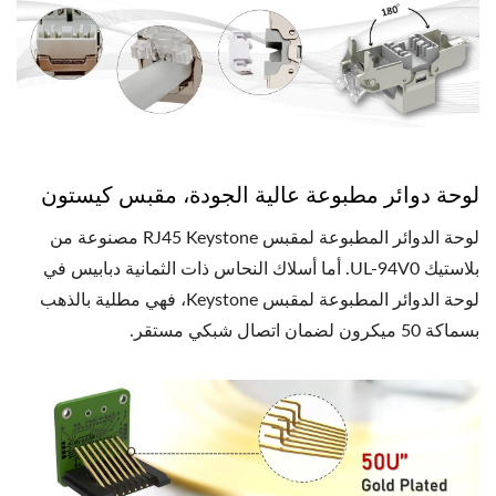
لوحة دوائر مطبوعة عالية الجودة، مقبس كيستون
لوحة الدوائر المطبوعة لمقبس RJ45 Keystone مصنوعة من
بلاستيك UL-94V0. أما أسلاك النحاس ذات الثمانية دبابيس في
لوحة الدوائر المطبوعة لمقبس Keystone، فهي مطلية بالذهب
بسماكة 50 ميكرون لضمان اتصال شبكي مستقر.