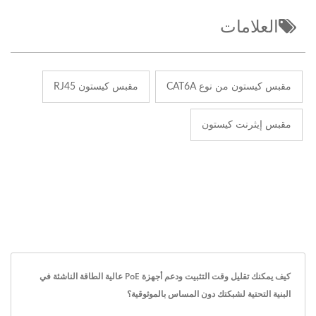
العلامات
مقبس كيستون من نوع CAT6A
مقبس كيستون RJ45
مقبس إيثرنت كيستون
كيف يمكنك تقليل وقت التثبيت ودعم أجهزة PoE عالية الطاقة الناشئة في
البنية التحتية لشبكتك دون المساس بالموثوقية؟