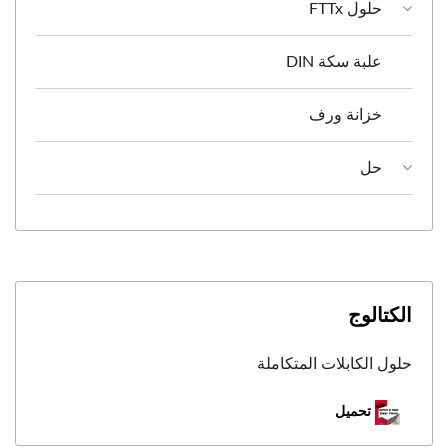
حلول FTTx
علبة سكة DIN
خزانة ورف
حل
الكتالوج
حلول الكابلات المتكاملة
تحميل