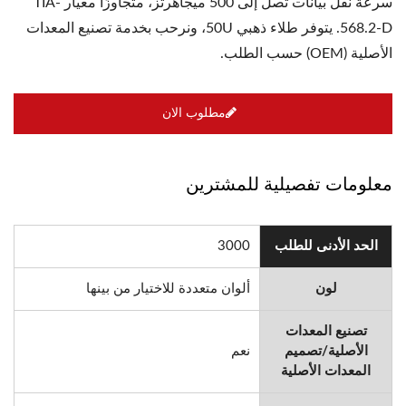
سرعة نقل بيانات تصل إلى 500 ميجاهرتز، متجاوزًا معيار TIA-
568.2-D. يتوفر طلاء ذهبي 50U، ونرحب بخدمة تصنيع المعدات
الأصلية (OEM) حسب الطلب.
مطلوب الان
معلومات تفصيلية للمشترين
الحد الأدنى للطلب
3000
لون
ألوان متعددة للاختيار من بينها
تصنيع المعدات
الأصلية/تصميم
نعم
المعدات الأصلية