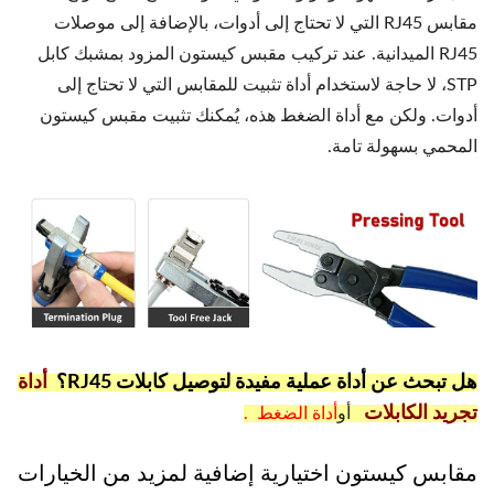
مقابس RJ45 التي لا تحتاج إلى أدوات، بالإضافة إلى موصلات
RJ45 الميدانية. عند تركيب مقبس كيستون المزود بمشبك كابل
STP، لا حاجة لاستخدام أداة تثبيت للمقابس التي لا تحتاج إلى
أدوات. ولكن مع أداة الضغط هذه، يُمكنك تثبيت مقبس كيستون
المحمي بسهولة تامة.
هل تبحث عن أداة عملية مفيدة لتوصيل كابلات RJ45؟
أداة
تجريد الكابلات
أو
أداة الضغط .
مقابس كيستون اختيارية إضافية لمزيد من الخيارات