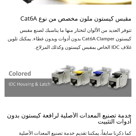
مقبس كيستون ملون مخصص من نوع Cat6A
تتوفر العديد من الألوان لتختار منها ما يناسبك لصنع مقبس
كيستون Cat6A Clamper بدون أدوات وبدون غطاء. يمكنك تلوين
غلاف IDC الخاص بمقبس كيستون وكذلك المزلاج.
خدمة تصنيع المعدات الأصلية لرافعة كيستون بدون
أدوات التثبيت
كما ذكرنا سابقاً، يمكننا تقديم خدمة تصنيع المعدات الأصلية