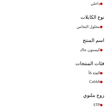
داخلي
نوع الكابلات
محلول النحاس
اسم المنتج
كيستون جاك
فئات المنتجات
الفئة 6أ
Cat6A
زوج ملتوي
STP