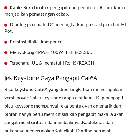
Kable-Reka bentuk pengapit dan penutup IDC pra-kunci
menjadikan pemasangan cekap.
Dinding perumah IDC meningkatkan prestasi penebat Hi-
Pot.
Prestasi dinilai komponen.
Menyokong 4PPoE 100W IEEE 802.3bt.
Tersenarai UL & mematuhi RoHS/REACH.
Jek Keystone Gaya Pengapit Cat6A
Bicu keystone Cat6A yang dipertingkatkan ini merupakan
versi inovatif bicu keystone tanpa alat kami. Klip pengapit
bicu keystone mempunyai reka bentuk yang menarik dan
pintar, hanya perlu memicit sisi klip pengapit maka ia akan
sangat membantu anda membaikinya.Kableketat dan
bukannya menggunakanKableikat. Dinding perumah