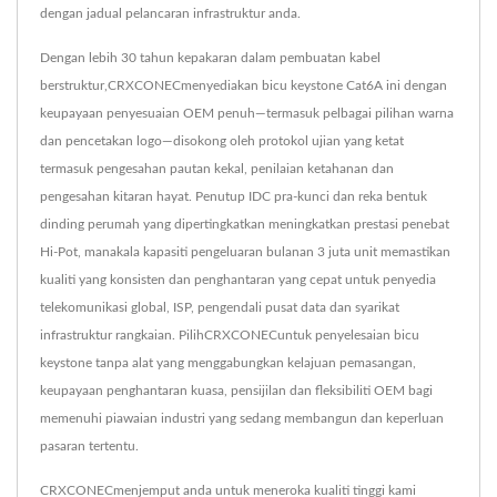
dengan jadual pelancaran infrastruktur anda.
Dengan lebih 30 tahun kepakaran dalam pembuatan kabel
berstruktur,CRXCONECmenyediakan bicu keystone Cat6A ini dengan
keupayaan penyesuaian OEM penuh—termasuk pelbagai pilihan warna
dan pencetakan logo—disokong oleh protokol ujian yang ketat
termasuk pengesahan pautan kekal, penilaian ketahanan dan
pengesahan kitaran hayat. Penutup IDC pra-kunci dan reka bentuk
dinding perumah yang dipertingkatkan meningkatkan prestasi penebat
Hi-Pot, manakala kapasiti pengeluaran bulanan 3 juta unit memastikan
kualiti yang konsisten dan penghantaran yang cepat untuk penyedia
telekomunikasi global, ISP, pengendali pusat data dan syarikat
infrastruktur rangkaian. PilihCRXCONECuntuk penyelesaian bicu
keystone tanpa alat yang menggabungkan kelajuan pemasangan,
keupayaan penghantaran kuasa, pensijilan dan fleksibiliti OEM bagi
memenuhi piawaian industri yang sedang membangun dan keperluan
pasaran tertentu.
CRXCONECmenjemput anda untuk meneroka kualiti tinggi kami