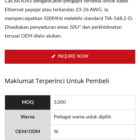
Cat.6A RJ45 denganKable-pengapit tersedia untuk kabel
Ethernet pepejal atau terkandas 23-26 AWG. Ia
mempercepatkan 500MHz melebihi standard TIA-568.2-D.
Disediakan penyaduran emas 50U'' dan perkhidmatan
tersuai OEM dialu-alukan.
INQUIRE NOW
Maklumat Terperinci Untuk Pembeli
MOQ
3,000
Warna
Pelbagai warna untuk dipilih
OEM/ODM
Ya