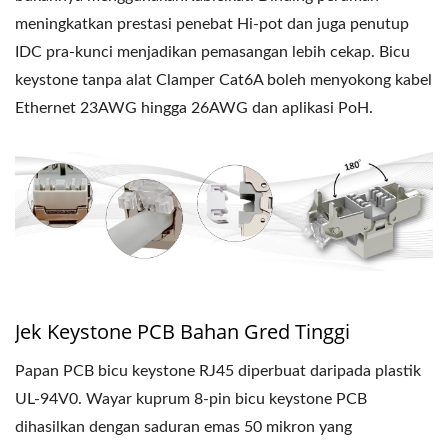
meningkatkan prestasi penebat Hi-pot dan juga penutup
IDC pra-kunci menjadikan pemasangan lebih cekap. Bicu
keystone tanpa alat Clamper Cat6A boleh menyokong kabel
Ethernet 23AWG hingga 26AWG dan aplikasi PoH.
Jek Keystone PCB Bahan Gred Tinggi
Papan PCB bicu keystone RJ45 diperbuat daripada plastik
UL-94V0. Wayar kuprum 8-pin bicu keystone PCB
dihasilkan dengan saduran emas 50 mikron yang