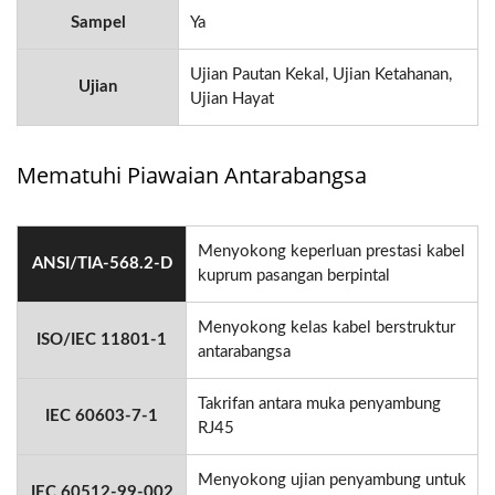
Sampel
Ya
Ujian Pautan Kekal, Ujian Ketahanan,
Ujian
Ujian Hayat
Mematuhi Piawaian Antarabangsa
Menyokong keperluan prestasi kabel
ANSI/TIA-568.2-D
kuprum pasangan berpintal
Menyokong kelas kabel berstruktur
ISO/IEC 11801-1
antarabangsa
Takrifan antara muka penyambung
IEC 60603-7-1
RJ45
Menyokong ujian penyambung untuk
IEC 60512-99-002