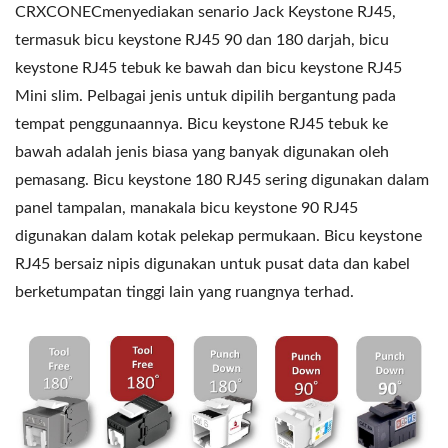
CRXCONECmenyediakan senario Jack Keystone RJ45,
termasuk bicu keystone RJ45 90 dan 180 darjah, bicu
keystone RJ45 tebuk ke bawah dan bicu keystone RJ45
Mini slim. Pelbagai jenis untuk dipilih bergantung pada
tempat penggunaannya. Bicu keystone RJ45 tebuk ke
bawah adalah jenis biasa yang banyak digunakan oleh
pemasang. Bicu keystone 180 RJ45 sering digunakan dalam
panel tampalan, manakala bicu keystone 90 RJ45
digunakan dalam kotak pelekap permukaan. Bicu keystone
RJ45 bersaiz nipis digunakan untuk pusat data dan kabel
berketumpatan tinggi lain yang ruangnya terhad.