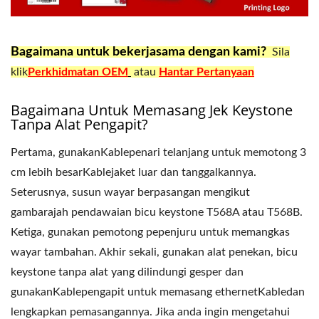
Bagaimana untuk bekerjasama dengan kami?
Sila
klik
Perkhidmatan OEM
atau
Hantar Pertanyaan
Bagaimana Untuk Memasang Jek Keystone
Tanpa Alat Pengapit?
Pertama, gunakanKablepenari telanjang untuk memotong 3
cm lebih besarKablejaket luar dan tanggalkannya.
Seterusnya, susun wayar berpasangan mengikut
gambarajah pendawaian bicu keystone T568A atau T568B.
Ketiga, gunakan pemotong pepenjuru untuk memangkas
wayar tambahan. Akhir sekali, gunakan alat penekan, bicu
keystone tanpa alat yang dilindungi gesper dan
gunakanKablepengapit untuk memasang ethernetKabledan
lengkapkan pemasangannya. Jika anda ingin mengetahui