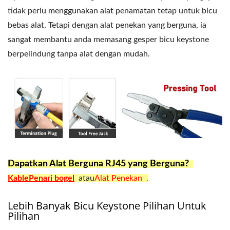
tidak perlu menggunakan alat penamatan tetap untuk bicu
bebas alat. Tetapi dengan alat penekan yang berguna, ia
sangat membantu anda memasang gesper bicu keystone
berpelindung tanpa alat dengan mudah.
Dapatkan Alat Berguna RJ45 yang Berguna?
KablePenari bogel
atau
Alat Penekan .
Lebih Banyak Bicu Keystone Pilihan Untuk
Pilihan