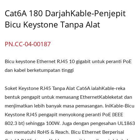
Cat6A 180 DarjahKable-Penjepit
Bicu Keystone Tanpa Alat
PN.CC-04-00187
Bicu keystone Ethernet RJ45 10 gigabit untuk peranti PoE
dan kabel berketumpatan tinggi
Soket Keystone RJ45 Tanpa Alat Cat6A ialahKable-reka
bentuk pengapit untuk memasang EthernetKableketat dan
menjimatkan lebih banyak masa pemasangan. IniKable-Bicu
Keystone RJ45 pengapit menyokong peranti PoE (IEEE
802.3 bt) sehingga 100W. Juga dengan pengesahan UL1863
dan mematuhi RoHS & Reach. Bicu Ethernet Berperisai