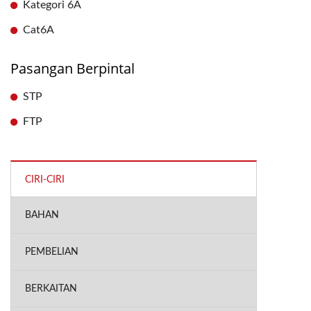
Kategori 6A
Cat6A
Pasangan Berpintal
STP
FTP
CIRI-CIRI
BAHAN
PEMBELIAN
BERKAITAN