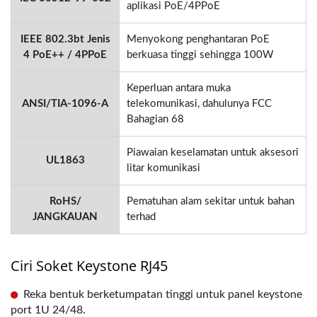
aplikasi PoE/4PPoE
IEEE 802.3bt Jenis
Menyokong penghantaran PoE
4 PoE++ / 4PPoE
berkuasa tinggi sehingga 100W
Keperluan antara muka
ANSI/TIA-1096-A
telekomunikasi, dahulunya FCC
Bahagian 68
Piawaian keselamatan untuk aksesori
UL1863
litar komunikasi
RoHS/
Pematuhan alam sekitar untuk bahan
JANGKAUAN
terhad
Ciri Soket Keystone RJ45
Reka bentuk berketumpatan tinggi untuk panel keystone
port 1U 24/48.