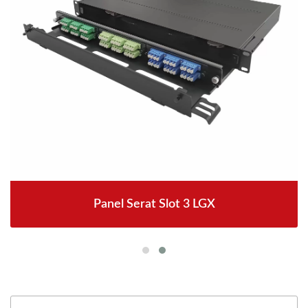
Panel Serat Slot 3 LGX