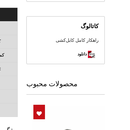
کاتالوگ
راهکار کامل کابل‌کشی
ک
دانلود
کمی
bt
محصولات محبوب
ویژگی جک