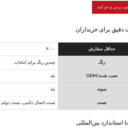
نون پرس و جو کنید
 دقیق برای خریداران
حداقل سفارش
۳۰۰۰
رنگ
چندین رنگ برای انتخاب
نصب شده/ODM
بله
نمونه
بله
تست
تست اتصال دائمی، تست دوام،
 استاندارد بین‌المللی