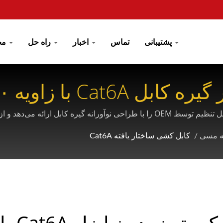
پشتیبانی
تماس
اخبار
راه حل
محصول
ه مسی
/
کابل کشی ساختار یافته Cat6A
جک کیستون بدون ابزار Cat6A با