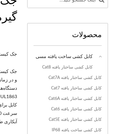
گیره کا
محصولات
جک کیستون اترنت 10 گیگابیتی RJ45 ب
کابل کشی ساخت یافته مسی
کابل کشی ساختار یافته Cat8
کابل کشی ساختار یافته Cat7A
کابل کشی ساختار یافته Cat7
کابل کشی ساختار یافته Cat6A
کابل کشی ساختار یافته Cat6
کابل کشی ساختار یافته Cat5E
آبکاری طلا 50U و خدمات سفارشی OEM ار
کابل کشی ساخت یافته IP68