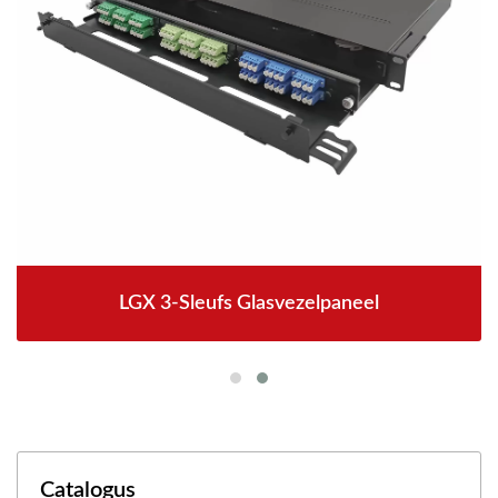
LGX 3-Sleufs Glasvezelpaneel
Catalogus