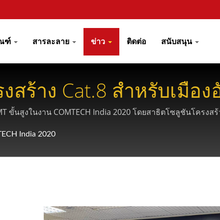
ัณฑ์
สารละลาย
ข่าว
ติดต่อ
สนับสนุน
งสร้าง Cat.8 สำหรับเมือง
T
ั้นสูงในงาน COMTECH India 2020 โดยสาธิตโซลูชันโครงสร้างพ
ืองอัจฉริยะและการใช้งาน IoT ในศูนย์ข้อมูลและอาคารพาณิชย์ต่า
CH India 2020