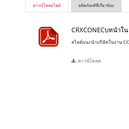
ดาวน์โหลดไฟล์
ผลิตภัณฑ์ที่เกี่ยวข้อง
CRXCONECบทนำใน 
สไลด์แนะนำบริษัทในงาน C
ดาวน์โหลด