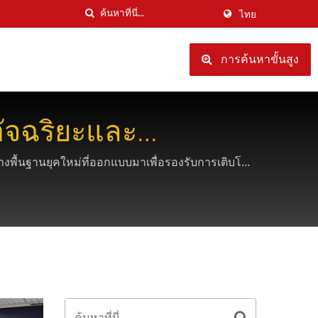
ไทย
การค้นหาขั้นสูง
อัจฉริยะและ
ื้นฐานยุคใหม่ที่ออกแบบมาเพื่อรองรับการเติบโต
งๆ