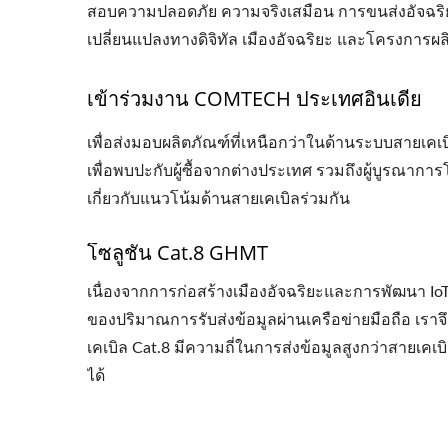
สอบความปลอดภัย ความจริงเสมือน การขนส่งอัจฉริยะ
4PPoEหัวเต้ารับตัวเมีย
แผ
เปลี่ยนแปลงทางดิจิทัล เมืองอัจฉริยะ และโครงการผลิ
เข้าร่วมงาน COMTECH ประเทศอินเดีย
เพื่อส่งมอบผลิตภัณฑ์ที่เหนือกว่าในด้านระบบสายเ
เพื่อพบปะกับผู้ซื้อจากต่างประเทศ รวมถึงผู้บูรณากา
เกี่ยวกับแนวโน้มด้านสายเคเบิลร่วมกัน
โซลูชัน Cat.8 GHMT
เนื่องจากการก่อสร้างเมืองอัจฉริยะและการพัฒนา IoT 
ของปริมาณการรับส่งข้อมูลผ่านเครือข่ายมือถือ เรา
เคเบิล Cat.8 มีความถี่ในการส่งข้อมูลสูงกว่าสา
ได้