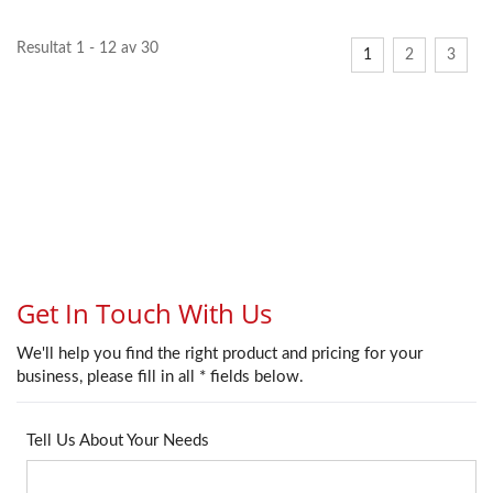
Resultat 1 - 12 av 30
1
2
3