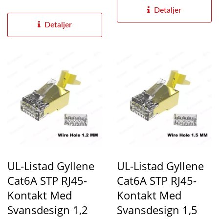
tillförlitlighetsstandarder
Detaljer
inklusive...
Detaljer
UL-Listad Gyllene
UL-Listad Gyllene
Cat6A STP RJ45-
Cat6A STP RJ45-
Kontakt Med
Kontakt Med
Svansdesign 1,2
Svansdesign 1,5