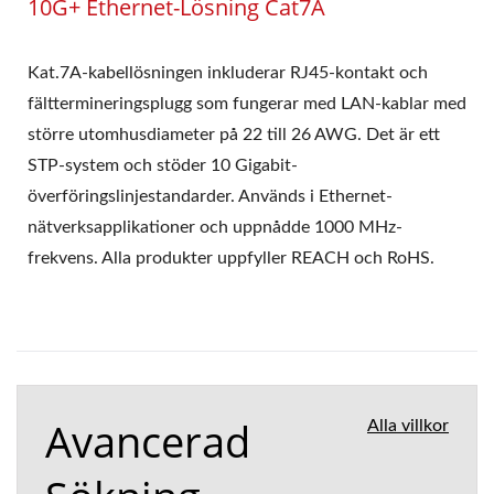
10G+ Ethernet-Lösning Cat7A
Kat.7A-kabellösningen inkluderar RJ45-kontakt och
fälttermineringsplugg som fungerar med LAN-kablar med
större utomhusdiameter på 22 till 26 AWG. Det är ett
STP-system och stöder 10 Gigabit-
överföringslinjestandarder. Används i Ethernet-
nätverksapplikationer och uppnådde 1000 MHz-
frekvens. Alla produkter uppfyller REACH och RoHS.
Avancerad
Alla villkor