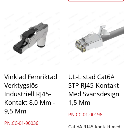
Vinklad Femriktad
UL-Listad Cat6A
Verktygslös
STP RJ45-Kontakt
Industriell RJ45-
Med Svansdesign
Kontakt 8,0 Mm -
1,5 Mm
9,5 Mm
PN.CC-01-00196
PN.CC-01-90036
Cat.6A RJ45-kontakt med