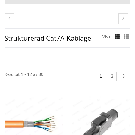
Strukturerad Cat7A-Kablage
Visa:
Resultat 1 - 12 av 30
1
2
3