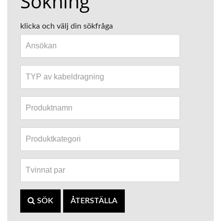
Sökning
klicka och välj din sökfråga
SÖK
ÅTERSTÄLLA