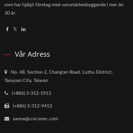
som har hjälpt företag med varumärkesbyggande i mer än
30 år.
Vår Adress
No. 48, Section 2, Chang'an Road, Luzhu District,
Taoyuan City, Taiwan
(+886) 3-312-1913
(+886) 3-312-9413
sanna@crxconec.com