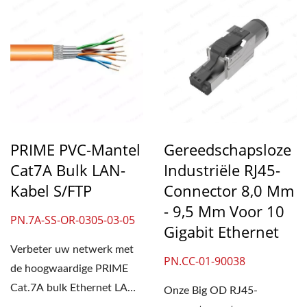
PRIME PVC-Mantel
Gereedschapsloze
Cat7A Bulk LAN-
Industriële RJ45-
Kabel S/FTP
Connector 8,0 Mm
- 9,5 Mm Voor 10
PN.7A-SS-OR-0305-03-05
Gigabit Ethernet
Verbeter uw netwerk met
PN.CC-01-90038
de hoogwaardige PRIME
Cat.7A bulk Ethernet LAN-
Onze Big OD RJ45-