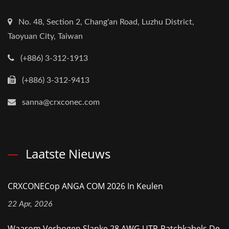
No. 48, Section 2, Chang'an Road, Luzhu District,
Taoyuan City, Taiwan
(+886) 3-312-1913
(+886) 3-312-9413
sanna@crxconec.com
Laatste Nieuws
CRXCONECop ANGA COM 2026 In Keulen
22 Apr, 2026
Waarom Verhogen Slanke 28 AWG UTP-Patchkabels De