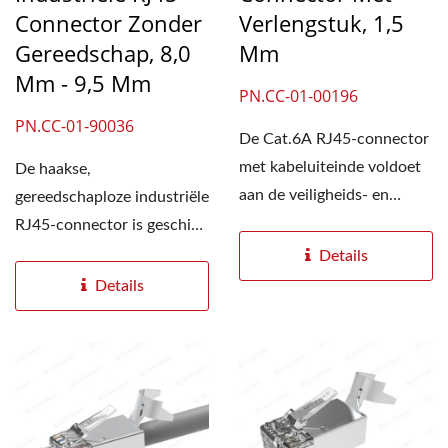
Connector Zonder
Verlengstuk, 1,5
Gereedschap, 8,0
Mm
Mm - 9,5 Mm
PN.CC-01-00196
PN.CC-01-90036
De Cat.6A RJ45-connector
met kabeluiteinde voldoet
De haakse,
aan de veiligheids- en
gereedschaploze industriële
betrouwbaarheidsnormen...
RJ45-connector is geschikt
voor installatie in
Details
veeleisende...
Details