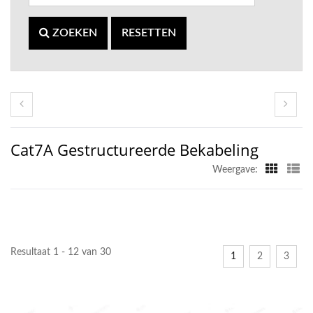
ZOEKEN
RESETTEN
Cat7A Gestructureerde Bekabeling
Weergave:
Resultaat 1 - 12 van 30
1
2
3