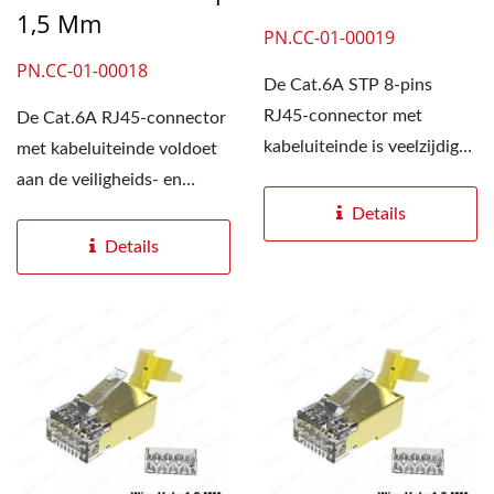
1,5 Mm
PN.CC-01-00019
PN.CC-01-00018
De Cat.6A STP 8-pins
RJ45-connector met
De Cat.6A RJ45-connector
kabeluiteinde is veelzijdig
met kabeluiteinde voldoet
te gebruiken voor CCTV-
aan de veiligheids- en
kabels,...
betrouwbaarheidsnormen...
Details
Details