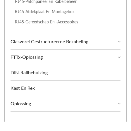
RJ45-Patchpaneel En Kabelbeheer
RJ45-Afdekplaat En Montagebox
RJ45-Gereedschap En -accessoires
Glasvezel Gestructureerde Bekabeling
FTTx-Oplossing
DIN-Railbehuizing
Kast En Rek
Oplossing