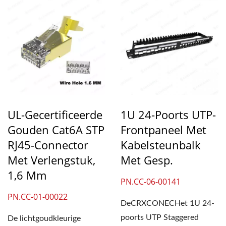
UL-Gecertificeerde
1U 24-Poorts UTP-
Gouden Cat6A STP
Frontpaneel Met
RJ45-Connector
Kabelsteunbalk
Met Verlengstuk,
Met Gesp.
1,6 Mm
PN.CC-06-00141
PN.CC-01-00022
DeCRXCONECHet 1U 24-
poorts UTP Staggered
De lichtgoudkleurige