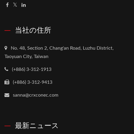
当社の住所
No. 48, Section 2, Chang'an Road, Luzhu District,
Taoyuan City, Taiwan
(+886) 3-312-1913
(+886) 3-312-9413
sanna@crxconec.com
最新ニュース