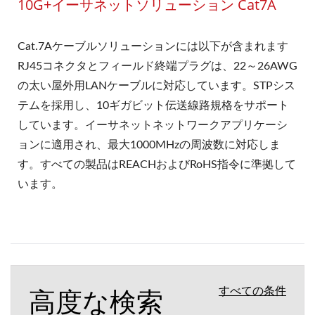
10G+イーサネットソリューション Cat7A
Cat.7Aケーブルソリューションには以下が含まれます
RJ45コネクタとフィールド終端プラグは、22～26AWG
の太い屋外用LANケーブルに対応しています。STPシス
テムを採用し、10ギガビット伝送線路規格をサポート
しています。イーサネットネットワークアプリケーシ
ョンに適用され、最大1000MHzの周波数に対応しま
す。すべての製品はREACHおよびRoHS指令に準拠して
います。
高度な検索
すべての条件