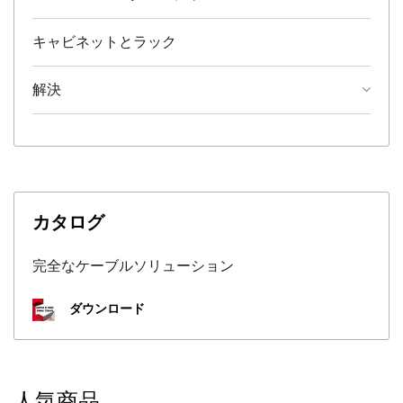
キャビネットとラック
解決
カタログ
完全なケーブルソリューション
ダウンロード
人気商品