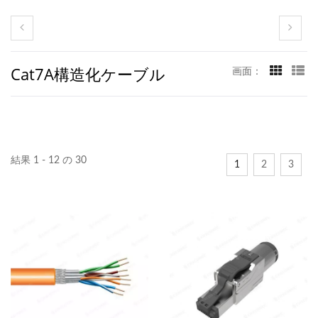
Cat7A構造化ケーブル
画面：
結果 1 - 12 の 30
1
2
3