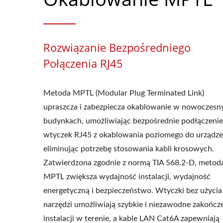
Rozwiązanie Bezpośredniego
Połączenia RJ45
Metoda MPTL (Modular Plug Terminated Link)
upraszcza i zabezpiecza okablowanie w nowoczesn
budynkach, umożliwiając bezpośrednie podłączenie
wtyczek RJ45 z okablowania poziomego do urządze
eliminując potrzebę stosowania kabli krosowych.
Zatwierdzona zgodnie z normą TIA 568.2-D, metod
MPTL zwiększa wydajność instalacji, wydajność
energetyczną i bezpieczeństwo. Wtyczki bez użycia
narzędzi umożliwiają szybkie i niezawodne zakończ
instalacji w terenie, a kable LAN Cat6A zapewniają