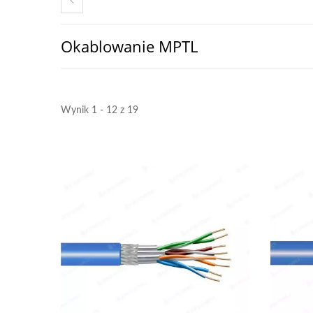
Okablowanie MPTL
Wynik 1 - 12 z 19