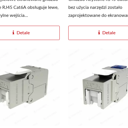
 RJ45 Cat6A obsługuje lewe,
bez użycia narzędzi zostało
ylne wejścia...
zaprojektowane do ekranowan
Detale
Detale