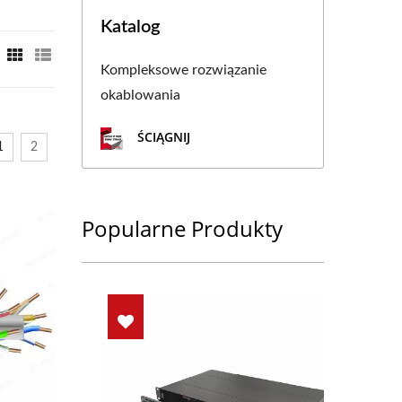
Katalog
Kompleksowe rozwiązanie
okablowania
ŚCIĄGNIJ
1
2
Popularne Produkty