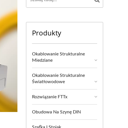
Produkty
Okablowanie Strukturalne
Miedziane
Okablowanie Strukturalne
Światłowodowe
Rozwiązanie FTTx
Obudowa Na Szynę DIN
Szafka I Stojak