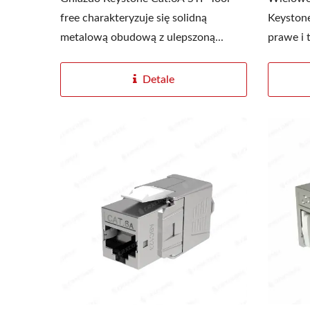
free charakteryzuje się solidną
Keystone
metalową obudową z ulepszoną...
prawe i t
Detale