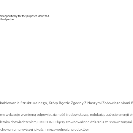
kablowania Strukturalnego, Który Będzie Zgodny Z Naszymi Zobowiązaniami 
em wykazuje wymierną odpowiedzialność środowiskową, redukując zużycie energii ele
30-letnim doświadczeniem,CRXCONECłączy zrównoważone działania ze sprawdzonymi 
chowaniu najwyższej jakości i niezawodności produktów.