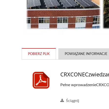
POBIERZ PLIK
POWIĄZANE INFORMACJE
CRXCONECzwiedzani
Pełne wprowadzenieCRXCONEC
Ściągnij