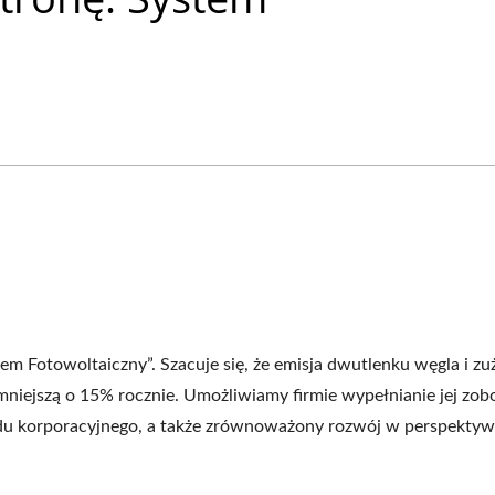
towoltaiczny”. Szacuje się, że emisja dwutlenku węgla i zu
zmniejszą o 15% rocznie. Umożliwiamy firmie wypełnianie jej zo
adu korporacyjnego, a także zrównoważony rozwój w perspektyw