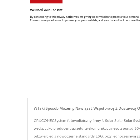
W Jaki Sposób Możemy Nawiązać Współpracę Z Dostawcą O
CRXCONECSystem fotowoltaiczny firmy 's Solar Solar Solar Syst
węgla. Jako producent sprzętu telekomunikacyjnego z ponad 
odzwierciedla nowoczesne standardy ESG, przy jednoczesnym za