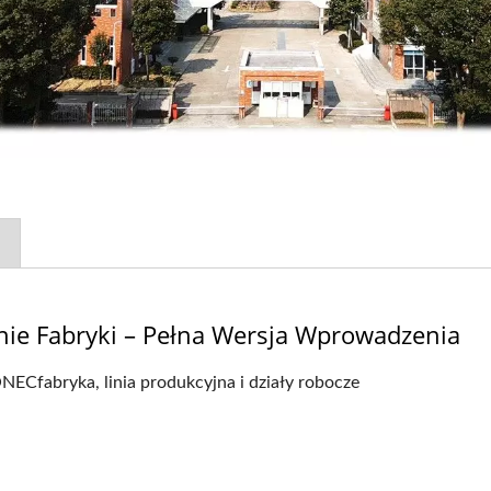
e Fabryki – Pełna Wersja Wprowadzenia
fabryka, linia produkcyjna i działy robocze