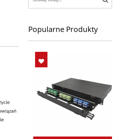
Popularne Produkty
życie
bowiązań
ie