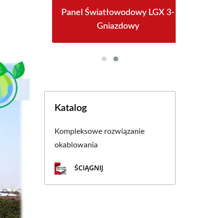
PoE
Panel Światłowodowy LGX 3-
Gn
Gniazdowy
Katalog
Kompleksowe rozwiązanie
okablowania
ŚCIĄGNIJ