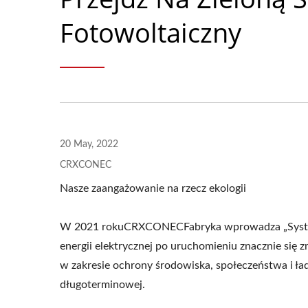
Fotowoltaiczny
20 May, 2022
CRXCONEC
Nasze zaangażowanie na rzecz ekologii
W 2021 rokuCRXCONECFabryka wprowadza „System Fo
energii elektrycznej po uruchomieniu znacznie się 
w zakresie ochrony środowiska, społeczeństwa i ł
długoterminowej.