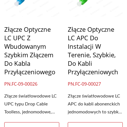
Złącze Optyczne
Złącze Optyczne
LC UPC Z
LC APC Do
Wbudowanym
Instalacji W
Szybkim Złączem
Terenie, Szybkie,
Do Kabla
Do Kabli
Przyłączeniowego
Przyłączeniowych
PN.FC-09-00026
PN.FC-09-00027
Złącze światłowodowe LC
Złącze światłowodowe LC
UPC typu Drop Cable
APC do kabli abonenckich
Toolless, jednomodowe,
jednomodowych to szybkie
szybkie, upraszcza
złącze do połączeń...