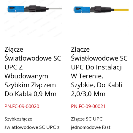
Złącze
Złącze
Światłowodowe SC
Światłowodowe SC
UPC Z
UPC Do Instalacji
Wbudowanym
W Terenie,
Szybkim Złączem
Szybkie, Do Kabli
Do Kabla 0,9 Mm
2,0/3,0 Mm
PN.FC-09-00020
PN.FC-09-00021
Szybkozłącze
Złącze SC UPC
światłowodowe SC UPC z
jednomodowe Fast