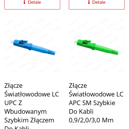
instalację...
Detale
Detale
Złącze
Złącze
Światłowodowe LC
Światłowodowe LC
UPC Z
APC SM Szybkie
Wbudowanym
Do Kabli
Szybkim Złączem
0,9/2,0/3,0 Mm
Do Kabli