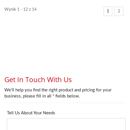
Wynik 1 - 12 z 14
1
2