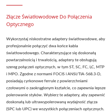
Złącze Światłowodowe Do Połączenia
Optycznego
Wykorzystaj niskostratne adaptery światłowodowe, aby
profesjonalnie połączyć dwa końce kabla
światłowodowego. Charakteryzujące się doskonałą
powtarzalnością i trwałością, adaptery te obsługują
szereg połączeń optycznych, w tym ST, SC, FC, LC, MTP
i MPO. Zgodne z normami FOCIS i ANSI/TIA-568.3-D,
posiadają cyrkonowe ferrule z powierzchniami
czołowymi o zaokrąglonym kształcie, co zapewnia lepsze
polerowanie styków. Wybierz te adaptery, aby zapewnić
doskonałą lub ultrawypolerowaną wydajność złącza
(SPC lub UPC) we wszystkich połączeniach optycznych.