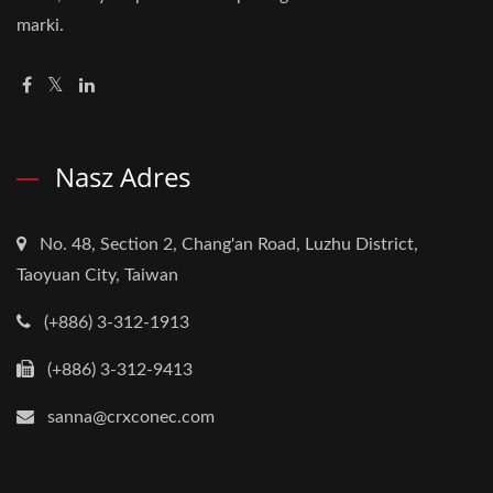
marki.
Nasz Adres
No. 48, Section 2, Chang'an Road, Luzhu District,
Taoyuan City, Taiwan
(+886) 3-312-1913
(+886) 3-312-9413
sanna@crxconec.com