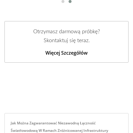
Otrzymasz darmową próbkę?
Skontaktuj się teraz.
Więcej Szczegółów
Jak Można Zagwarantować Niezawodną Łączność
Światłowodową W Ramach Zróżnicowanej Infrastruktury