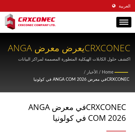
العربية
CRXCONECيعرض معرض ANGA
COM 2026 أحدث تقنيات كابلات
اكتشف حلول الكابلات الهيكلية المتطورة المصممة لمراكز البيانات
المدعومة بالذكاء الاصطناعي والبنية التحتية القابلة للتطوير لتقنية FTTH
الألياف الضوئية
Home
/
الأخبار
/
على منصة النطاق العريض الرائدة في أوروبا.
CRXCONECفي معرض ANGA COM 2026 في كولونيا
CRXCONECفي معرض ANGA
COM 2026 في كولونيا