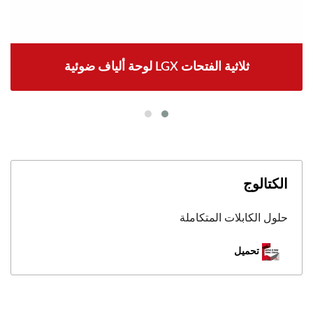
لوحة ألياف ضوئية LGX ثلاثية الفتحات
الكتالوج
حلول الكابلات المتكاملة
تحميل