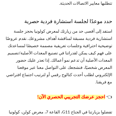
تتطلبها معايير الاتصالات الحديثة.
حدد موعدًا لجلسة استشارة فردية حصرية
استفد إلى أقصى حد من زيارتك لمعرض كولونيا بحجز جلسة
استشارية فردية مسبقة لمناقشة أهداف مشروعك. نقدم عروضًا
توضيحية احترافية وجلسات تعريفية مصممة خصيصًا لمساعدتك
على فهم كيف يمكن لقدراتنا في تصنيع المعدات الأصلية/تصميم
المعدات الأصلية أن تدعم نمو أعمالك. إذا تعذر عليك حضور
المعرض شخصيًا، فنشجعك على التواصل معنا عبر موقعنا
الإلكتروني لطلب أحدث كتالوج رقمي أو لترتيب اجتماع افتراضي
مع فريقنا.
👈
احجز عرضك التجريبي الحصري الآن!
تفضلوا بزيارتنا في الجناح G11، القاعة 7، معرض كولن، كولونيا