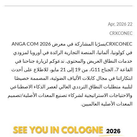
22 Apr, 2026
CRXCONEC
CRXCONECيسرّنا المشاركة في معرض ANGA COM 2026
في كولونيا، ألمانيا، المنصة التجارية الرائدة في أوروبا لمزودي
خدمات النطاق العريض والمحتوى. ندعوكم لزيارة جناحنا في
القاعة 7، الجناح G11، من 19 إلى 21 مايو، للاطلاع على أحدث
ابتكاراتنا في مجال كابلات الألياف الضوئية، المصممة خصيصًا
لتلبية متطلبات النطاق الترددي العالي لعصر الذكاء الاصطناعي
والاحتياجات الاستراتيجية لشركاء تصنيع المعدات الأصلية/تصميم
المعدات الأصلية العالميين.