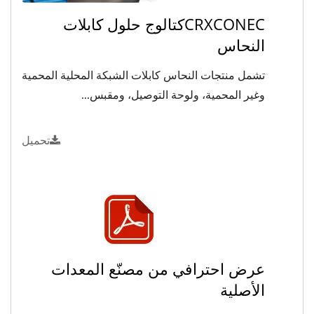
CRXCONECكتالوج حلول كابلات
النحاس
تشمل منتجات النحاس كابلات الشبكة المحلية المحمية
وغير المحمية، ولوحة التوصيل، ومقبس...
تحميل
عرض احترافي من مصنّع المعدات
الأصلية