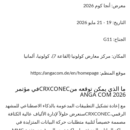
معرض: أنجا كوم 2026
التاريخ: 19 - 21 مايو 2026
الجناح: G11
المكان: مركز معارض كولونيا (القاعة 7)، كولونيا، ألمانيا
موقع المنظم: https://angacom.de/en/homepage
ما الذي يمكن توقعه منCRXCONECفي مؤتمر
ANGA COM 2026
مع إعادة تشكيل التطبيقات المدعومة بالذكاء الاصطناعي للمشهد
الرقمي،CRXCONECسنعرض حلولاً لإدارة الألياف عالية الكثافة
مصممة خصيصاً لتلبية متطلبات حركة البيانات المتزايدة في