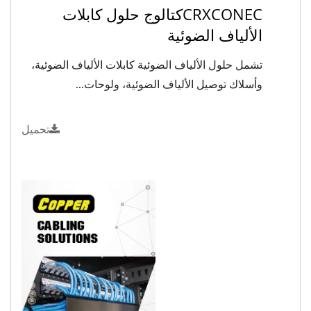
CRXCONECكتالوج حلول كابلات
الألياف الضوئية
تشمل حلول الألياف الضوئية كابلات الألياف الضوئية،
وأسلاك توصيل الألياف الضوئية، ولوحات...
تحميل