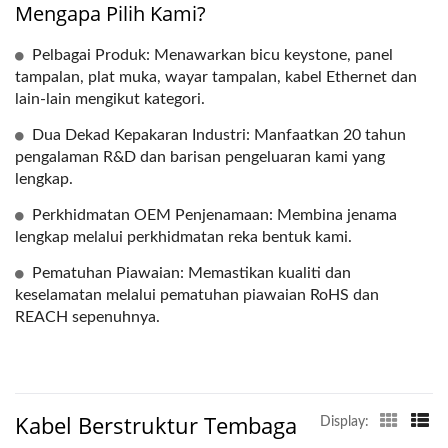
Mengapa Pilih Kami?
Pelbagai Produk: Menawarkan bicu keystone, panel
tampalan, plat muka, wayar tampalan, kabel Ethernet dan
lain-lain mengikut kategori.
Dua Dekad Kepakaran Industri: Manfaatkan 20 tahun
pengalaman R&D dan barisan pengeluaran kami yang
lengkap.
Perkhidmatan OEM Penjenamaan: Membina jenama
lengkap melalui perkhidmatan reka bentuk kami.
Pematuhan Piawaian: Memastikan kualiti dan
keselamatan melalui pematuhan piawaian RoHS dan
REACH sepenuhnya.
Kabel Berstruktur Tembaga
Display: