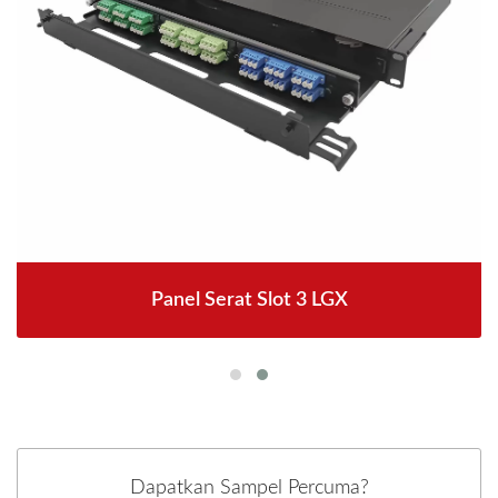
Panel Serat Slot 3 LGX
Dapatkan Sampel Percuma?