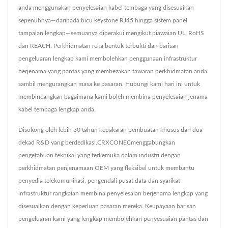
anda menggunakan penyelesaian kabel tembaga yang disesuaikan
sepenuhnya—daripada bicu keystone RJ45 hingga sistem panel
tampalan lengkap—semuanya diperakui mengikut piawaian UL, RoHS
dan REACH. Perkhidmatan reka bentuk terbukti dan barisan
pengeluaran lengkap kami membolehkan penggunaan infrastruktur
berjenama yang pantas yang membezakan tawaran perkhidmatan anda
sambil mengurangkan masa ke pasaran. Hubungi kami hari ini untuk
membincangkan bagaimana kami boleh membina penyelesaian jenama
kabel tembaga lengkap anda.
Disokong oleh lebih 30 tahun kepakaran pembuatan khusus dan dua
dekad R&D yang berdedikasi,CRXCONECmenggabungkan
pengetahuan teknikal yang terkemuka dalam industri dengan
perkhidmatan penjenamaan OEM yang fleksibel untuk membantu
penyedia telekomunikasi, pengendali pusat data dan syarikat
infrastruktur rangkaian membina penyelesaian berjenama lengkap yang
disesuaikan dengan keperluan pasaran mereka. Keupayaan barisan
pengeluaran kami yang lengkap membolehkan penyesuaian pantas dan