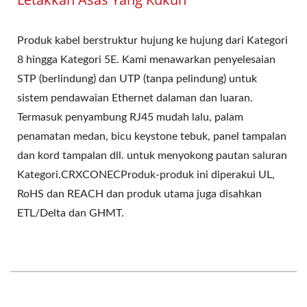
Produk kabel berstruktur hujung ke hujung dari Kategori
8 hingga Kategori 5E. Kami menawarkan penyelesaian
STP (berlindung) dan UTP (tanpa pelindung) untuk
sistem pendawaian Ethernet dalaman dan luaran.
Termasuk penyambung RJ45 mudah lalu, palam
penamatan medan, bicu keystone tebuk, panel tampalan
dan kord tampalan dll. untuk menyokong pautan saluran
Kategori.CRXCONECProduk-produk ini diperakui UL,
RoHS dan REACH dan produk utama juga disahkan
ETL/Delta dan GHMT.