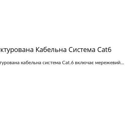
уктурована Кабельна Система Cat6
турована кабельна система Cat.6 включає мережевий...