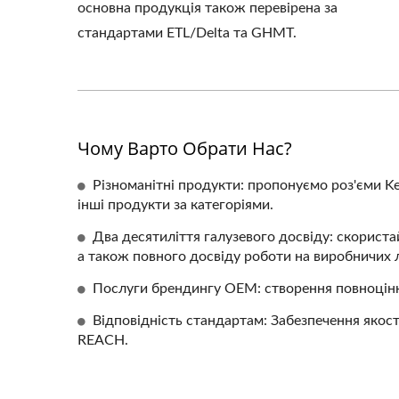
основна продукція також перевірена за
стандартами ETL/Delta та GHMT.
Чому Варто Обрати Нас?
Різноманітні продукти: пропонуємо роз'єми Key
інші продукти за категоріями.
Два десятиліття галузевого досвіду: скориста
а також повного досвіду роботи на виробничих л
Послуги брендингу OEM: створення повноцінн
Відповідність стандартам: Забезпечення якост
REACH.