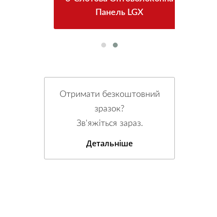
Панель LGX
Отримати безкоштовний
зразок?
Зв'яжіться зараз.
Детальніше