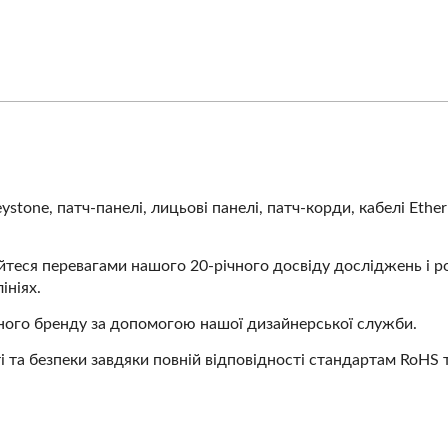
stone, патч-панелі, лицьові панелі, патч-корди, кабелі Ether
йтеся перевагами нашого 20-річного досвіду досліджень і р
ініях.
ого бренду за допомогою нашої дизайнерської служби.
і та безпеки завдяки повній відповідності стандартам RoHS 