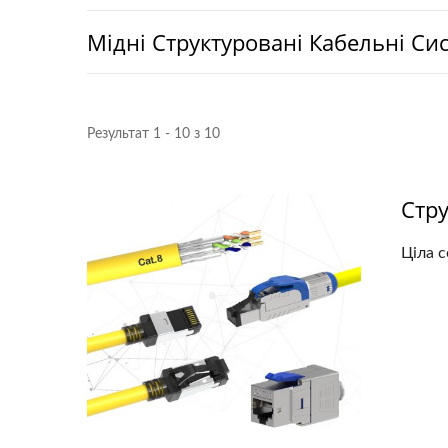
Мідні Структуровані Кабельні Си
Результат 1 - 10 з 10
Стр
Ціла с