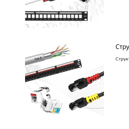
Стр
Струк