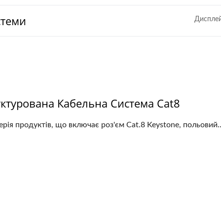
стеми
Дисплей
уктурована Кабельна Система Cat8
ерія продуктів, що включає роз'єм Cat.8 Keystone, польовий..