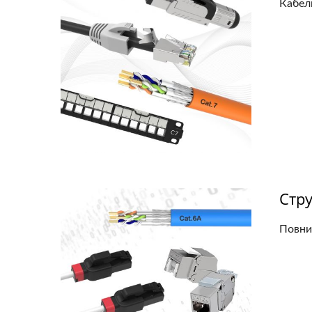
Кабель
Стр
Повни