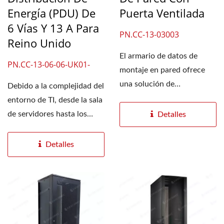
Energía (PDU) De
Puerta Ventilada
6 Vías Y 13 A Para
PN.CC-13-03003
Reino Unido
El armario de datos de
PN.CC-13-06-06-UK01-
montaje en pared ofrece
220-000-0150-00
una solución de
Debido a la complejidad del
almacenamiento segura,
entorno de TI, desde la sala
fácil...
de servidores hasta los
Detalles
centros de datos,...
Detalles