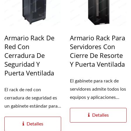
Armario Rack De
Armario Rack Para
Red Con
Servidores Con
Cerradura De
Cierre De Resorte
Seguridad Y
Y Puerta Ventilada
Puerta Ventilada
El gabinete para rack de
servidores admite todos los
El rack de red con
equipos y aplicaciones
cerradura de seguridad es
estándar de montaje...
un gabinete estándar para
aplicaciones de
Detalles
servidores...
Detalles