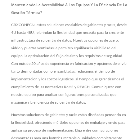
Manteniendo La Accesibilidad A Los Equipos Y La Eficiencia De La
Gestión Térmica?
CRXCONECNuestras soluciones escalables de gabinetes y racks, desde
4U hasta 48U, le brindan la flexibilidad que necesita para la creciente
infraestructura de su centro de datos. Nuestras opciones de acero,
vidrio y puertas ventiladas le permiten equilibrar la visibilidad del
equipo, la optimización del flujo de aire y los requisitos de seguridad.
Con más de 20 años de experiencia en fabricación y opciones de envío
tanto desmontadas como ensambladas, reducimos el tiempo de
implementación y los costos logísticos, al tiempo que garantizamos el
cumplimiento de las normativas RoHS y REACH. Comuníquese con
nuestro equipo para analizar configuraciones personalizadas que
maximicen la eficiencia de su centro de datos.
Nuestras soluciones de gabinetes y racks están diseñadas pensando en
la flexibilidad, ofreciendo múltiples opciones de embalaje y envío para
agilizar su proceso de implementación. Elija entre configuraciones
desmontadas para una logística rentable o unidades completamente