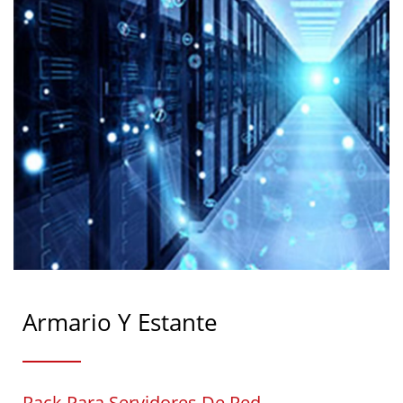
Armario Y Estante
Rack Para Servidores De Red