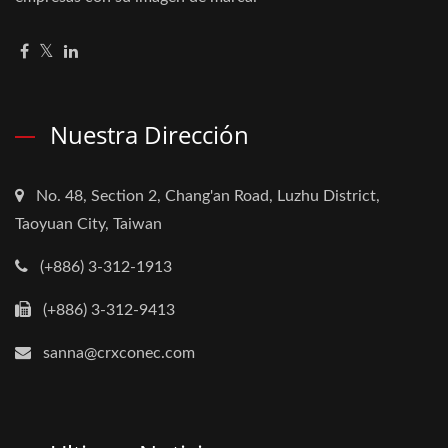
Nuestra Dirección
No. 48, Section 2, Chang'an Road, Luzhu District,
Taoyuan City, Taiwan
(+886) 3-312-1913
(+886) 3-312-9413
sanna@crxconec.com