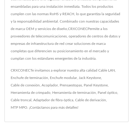
ensambladas para una instalación inmediata. Todos los productos
cumplen con las normas RoHS y REACH, lo que garantiza la seguridad
y la responsabilidad ambiental. Combinado con nuestras capacidades
de marca OEM y servicios de diseño,CRXCONECPermite a los
proveedores de telecomunicaciones, operadores de centros de datos y
empresas de infraestructura de red crear soluciones de marca
completas que diferencien su posicionamiento en el mercado y
cumplan con los estándares emergentes de la industria.
CRXCONECTe invitamos a explorar nuestra alta calidad
Cable LAN
,
Enchufe de terminación
,
Enchufe modular
,
Jack Keystone
,
Cable de conexión
,
Acoplador
,
Prensaestopas
,
Panel Keystone
,
Herramienta de crimpado
,
Herramienta de terminación
,
Panel óptico
,
Cable troncal
,
Adaptador de fibra óptica
,
Cable de derivación
,
MTP MPO
.
¡Contáctanos
para más detalles!