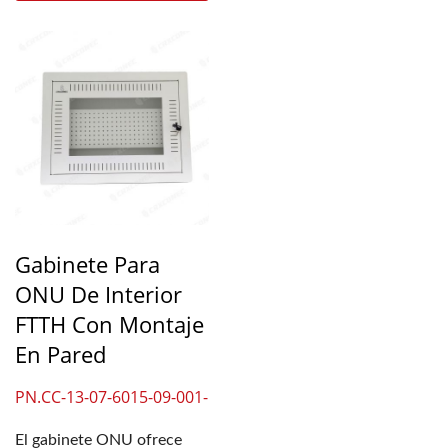
Gabinete Para
ONU De Interior
FTTH Con Montaje
En Pared
PN.CC-13-07-6015-09-001-
00
El gabinete ONU ofrece