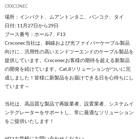
CRXCONEC
場所：インパクト、ムアントンタニ、バンコク、タイ
日付: 11月27日から29日
ブース番号：ホール7、F13
Crxconec当社は、銅線および光ファイバーケーブル製品
向けに、汎用性の高いエンドツーエンドのケーブル製品を
提供しています。Crxconecお客様の期待を超える新製品
の開発を続けています。Cat.8ソリューションがついに完
成しました！皆様に新製品をお届けできる日を心待ちにし
ています～
当社は、高品質な製品で再販業者、設置業者、システムイ
ンテグレーターをサポートし、常に最適なソリューション
をご提供いたします！
ぜひお気軽にお問い合わせください。