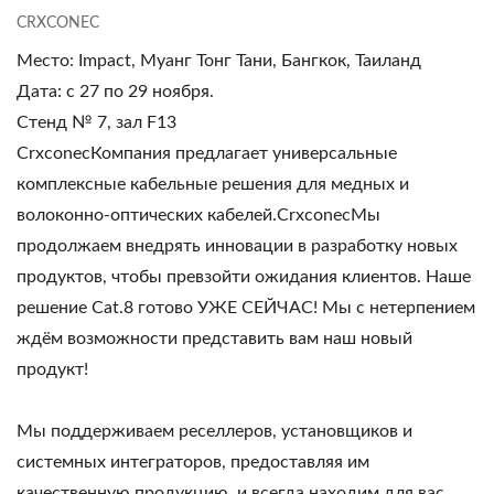
CRXCONEC
Место: Impact, Муанг Тонг Тани, Бангкок, Таиланд
Дата: с 27 по 29 ноября.
Стенд № 7, зал F13
CrxconecКомпания предлагает универсальные
комплексные кабельные решения для медных и
волоконно-оптических кабелей.CrxconecМы
продолжаем внедрять инновации в разработку новых
продуктов, чтобы превзойти ожидания клиентов. Наше
решение Cat.8 готово УЖЕ СЕЙЧАС! Мы с нетерпением
ждём возможности представить вам наш новый
продукт!
Мы поддерживаем реселлеров, установщиков и
системных интеграторов, предоставляя им
качественную продукцию, и всегда находим для вас