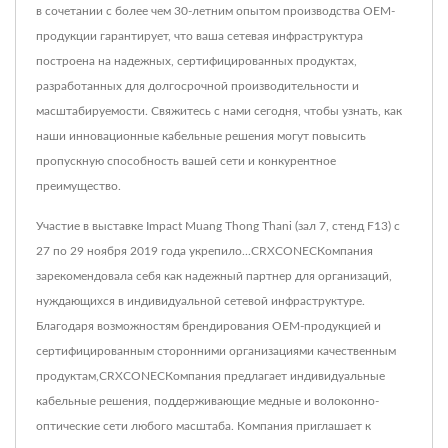
в сочетании с более чем 30-летним опытом производства OEM-
продукции гарантирует, что ваша сетевая инфраструктура
построена на надежных, сертифицированных продуктах,
разработанных для долгосрочной производительности и
масштабируемости. Свяжитесь с нами сегодня, чтобы узнать, как
наши инновационные кабельные решения могут повысить
пропускную способность вашей сети и конкурентное
преимущество.
Участие в выставке Impact Muang Thong Thani (зал 7, стенд F13) с
27 по 29 ноября 2019 года укрепило...CRXCONECКомпания
зарекомендовала себя как надежный партнер для организаций,
нуждающихся в индивидуальной сетевой инфраструктуре.
Благодаря возможностям брендирования OEM-продукцией и
сертифицированным сторонними организациями качественным
продуктам,CRXCONECКомпания предлагает индивидуальные
кабельные решения, поддерживающие медные и волоконно-
оптические сети любого масштаба. Компания приглашает к