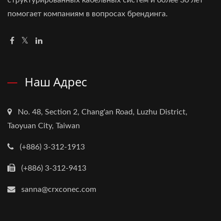
помогает компаниям в вопросах брендинга.
Наш Адрес
No. 48, Section 2, Chang'an Road, Luzhu District,
Taoyuan City, Taiwan
(+886) 3-312-1913
(+886) 3-312-9413
sanna@crxconec.com