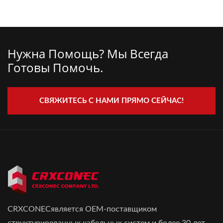
Нужна Помощь? Мы Всегда
Готовы Помочь.
СВЯЖИТЕСЬ С НАМИ ПРЯМО СЕЙЧАС!
CRXCONECявляется OEM-поставщиком
структурированных кабельных систем и более 30 лет