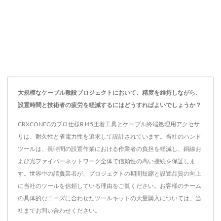
大規模なケーブル敷設プロジェクトにおいて、精度を維持しながら、
設置時間と技術者の疲労を軽減するにはどうすればよいでしょうか？
CRXCONECのプロ仕様RJ45圧着工具とケーブル終端処理用アクセサ
リは、耐久性と省電力性を追求して設計されています。当社のハンド
ツールは、長時間の設置作業における作業者の負担を軽減し、銅線お
よび光ファイバーネットワーク全体で信頼性の高い接続を保証しま
す。世界中の請負業者が、プロジェクトの期間短縮と設置品質の向上
に当社のツールを信頼している理由をご覧ください。お客様のチーム
の具体的なニーズに合わせたツールキットの大量購入については、当
社までお問い合わせください。