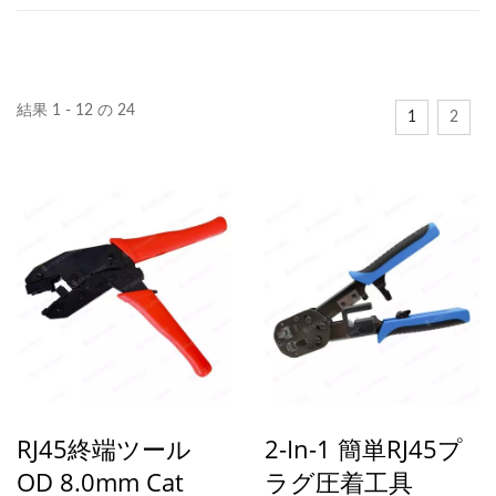
結果 1 - 12 の 24
1
2
RJ45終端ツール
2-In-1 簡単RJ45プ
OD 8.0mm Cat
ラグ圧着工具