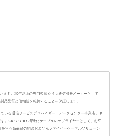
ています。30年以上の専門知識を持つ通信機器メーカーとして、
れた製品品質と信頼性を維持することを保証します。
探している通信サービスプロバイダー、データセンター事業者、ネ
。CRXCONEC構造化ケーブルのサプライヤーとして、お客
績を誇る高品質の銅線および光ファイバーケーブルソリューシ