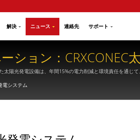
解決
ニュース
連絡先
サポート
ーション：CRXCONEC
入された太陽光発電設備は、年間15%の電力削減と環境責任を通
発電システム
光発電システム