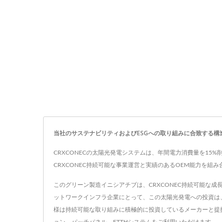
当社のサステナビリティおよびESGへの取り組みに合致する
CRXCONECの太陽光発電システムは、年間電力消費量を1
CRXCONEC持続可能な事業運営と実績のあるOEM能力を
このグリーン製造イニシアチブは、CRXCONEC持続可能な
ットワークインフラ企業にとって、この太陽光発電への投資は、
様は持続可能な取り組みに積極的に投資しているメーカーと提