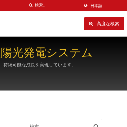
日本語
高度な検索
太陽光発電システム
じて、持続可能な成長を実現しています。