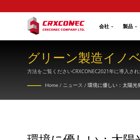
会社
製品
グリーン製造イノベ
方法をご覧くださいCRXCONEC2021年に導
Home
/
ニュース
/
環境に優しい：太陽光
環境に優しい：太陽