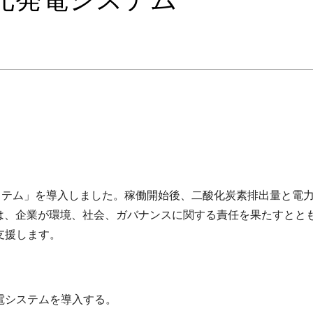
電システム」を導入しました。稼働開始後、二酸化炭素排出量と電
は、企業が環境、社会、ガバナンスに関する責任を果たすとと
支援します。
電システムを導入する。