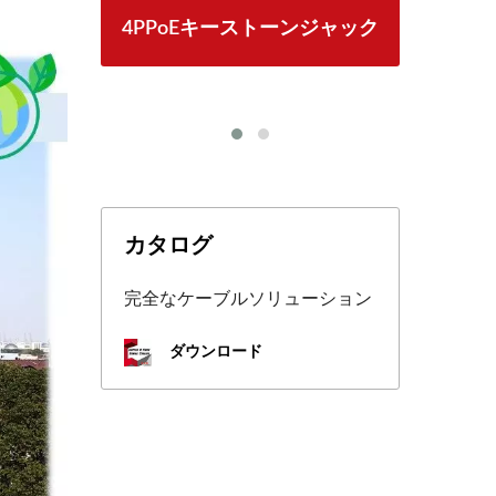
ンジャック
LGX 3スロット光ファイバー
パネル
カタログ
完全なケーブルソリューション
ダウンロード