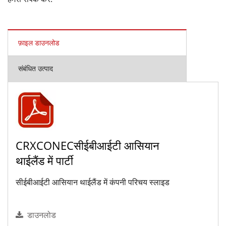
फ़ाइल डाउनलोड
संबंधित उत्पाद
CRXCONECसीईबीआईटी आसियान
थाईलैंड में पार्टी
सीईबीआईटी आसियान थाईलैंड में कंपनी परिचय स्लाइड
डाउनलोड