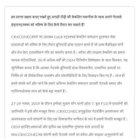
हम लागत दक्षता बनाए रखते हुए अगली पीढ़ी की केबलिंग तकनीक के साथ अपने नेटवर्क
इंफ्रास्ट्रक्चर को भविष्य के लिए कैसे तैयार कर सकते हैं?
CRXCONECहमारे नए उपलब्ध Cat.8 स्ट्रक्चर्ड केबलिंग समाधान दूरसंचार सेवा
प्रदाताओं को भविष्य के लिए तैयार बुनियादी ढांचा प्रदान करते हैं जो उच्च बैंडविड्थ मांगों
और तेज डेटा ट्रांसमिशन गति का समर्थन करता है। कॉपर और फाइबर केबलिंग का हमारा
व्यापक पोर्टफोलियो, 30 से अधिक वर्षों की OEM विनिर्माण विशेषज्ञता के साथ मिलकर, यह
सुनिश्चित करता है कि आपका नेटवर्क बुनियादी ढांचा विश्वसनीय, प्रमाणित उत्पादों पर
निर्मित हो जो दीर्घकालिक प्रदर्शन और स्केलेबिलिटी के लिए डिज़ाइन किए गए हैं। आज ही
हमसे संपर्क करें और जानें कि हमारे अभिनव केबलिंग समाधान आपकी नेटवर्क क्षमता और
प्रतिस्पर्धात्मक लाभ को कैसे बढ़ा सकते हैं।
27-29 नवंबर, 2019 के दौरान इम्पैक्ट मुआंग थोंग थानी (हॉल 7, बूथ F13) में प्रदर्शनी की
उपस्थिति ने इसे और मजबूत किया।CRXCONECअनुकूलित नेटवर्किंग अवसंरचना की
आवश्यकता वाले संगठनों के लिए एक विश्वसनीय भागीदार के रूप में हमारी स्थिति मजबूत है।
OEM ब्रांडिंग क्षमताओं और तृतीय-पक्ष प्रमाणित गुणवत्ता वाले उत्पादों के
साथ,CRXCONECयह कंपनी सभी नेटवर्क स्तरों पर कॉपर और फाइबर अनुप्रयोगों को