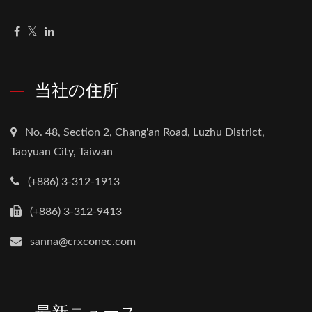
当社の住所
No. 48, Section 2, Chang'an Road, Luzhu District,
Taoyuan City, Taiwan
(+886) 3-312-1913
(+886) 3-312-9413
sanna@crxconec.com
最新ニュース