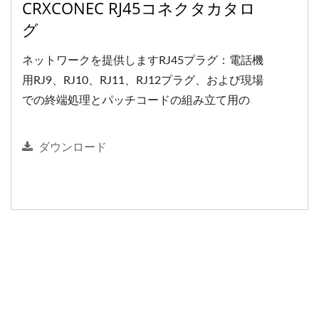
CRXCONEC RJ45コネクタカタロ
グ
ネットワークを提供しますRJ45プラグ：電話機
用RJ9、RJ10、RJ11、RJ12プラグ、および現場
での終端処理とパッチコードの組み立て用の
RJ48プラグ。
ダウンロード