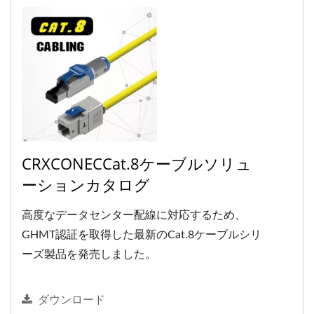
CRXCONECCat.8ケーブルソリュ
ーションカタログ
高度なデータセンター配線に対応するため、
GHMT認証を取得した最新のCat.8ケーブルシリ
ーズ製品を発売しました。
ダウンロード