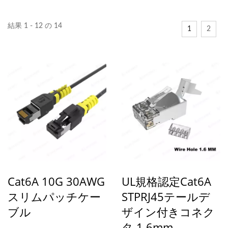
結果 1 - 12 の 14
1
2
Cat6A 10G 30AWG
UL規格認定Cat6A
スリムパッチケー
STPRJ45テールデ
ブル
ザイン付きコネク
タ 1.6mm