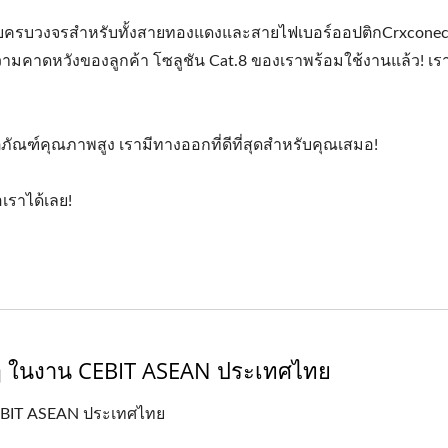
งไฟเบอร์ออปติก LGX 3
4PPoEหัวเต้ารับตัวเม
บบครบวงจรสำหรับทั้งสายทองแดงและสายไฟเบอร์ออปติกCrxconecเ
สล็อต
กินความคาดหวังของลูกค้า โซลูชัน Cat.8 ของเราพร้อมใช้งานแล้ว! 
ลิตภัณฑ์คุณภาพสูง เรามีทางออกที่ดีที่สุดสำหรับคุณเสมอ!
เราได้เลย!
ๆ ในงาน CEBIT ASEAN ประเทศไทย
EBIT ASEAN ประเทศไทย