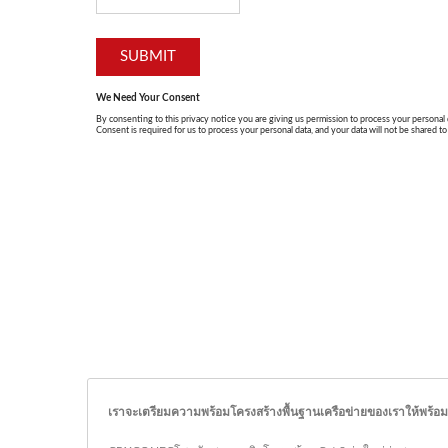
เราจะเตรียมความพร้อมโครงสร้างพื้นฐานเครือข่ายของเราให้พร้อม