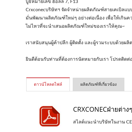
บูธหมายเลข ฮอลล์ 7, F13
4PPoEหัวเต้ารับตัวเมีย
แผ
Crxconecบริษัทฯ จัดจำหน่ายผลิตภัณฑ์สายเคเบิลแ
มั่นพัฒนาผลิตภัณฑ์ใหม่ๆ อย่างต่อเนื่อง เพื่อให้เ
ไม่ไหวที่จะนำเสนอผลิตภัณฑ์ใหม่ของเราให้คุณ~
เราสนับสนุนผู้ค้าปลีก ผู้ติดตั้ง และผู้รวมระบบด้วยผ
ยินดีต้อนรับท่านที่ต้องการนัดหมายกับเรา โปรดติดต่อ
ดาวน์โหลดไฟล์
ผลิตภัณฑ์ที่เกี่ยวข้อง
CRXCONECฝ่ายต่าง
สไลด์แนะนำบริษัทในงาน C