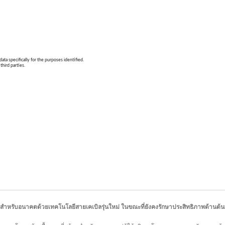
สำหรับอนาคตด้วยเทคโนโลยีสายเคเบิลรุ่นใหม่ ในขณะที่ยังคงรักษาประสิทธิภาพด้านต้นท