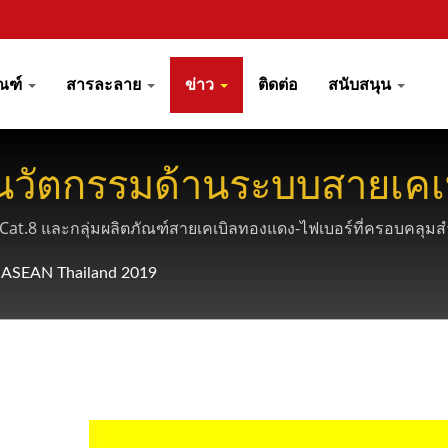
ัณฑ์
สารละลาย
ข่าว
ติดต่อ
สนับสนุน
ัตกรรมด้านระบบสายเคเบ
nd 2019
น Cat.8 และกลุ่มผลิตภัณฑ์สายเคเบิลทองแดง-ไฟเบอร์ที่ครอบคลุ
ASEAN Thailand 2019