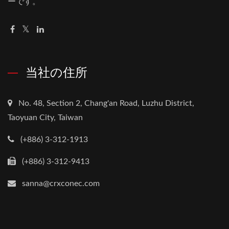
ーです。
当社の住所
No. 48, Section 2, Chang'an Road, Luzhu District,
Taoyuan City, Taiwan
(+886) 3-312-1913
(+886) 3-312-9413
sanna@crxconec.com