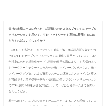
貴社の市場ニーズに合った、認証済みのカスタムブランドのケーブル
ソリューションを用いて、FTTHネットワークを迅速に展開するには
どうすればよいでしょうか？
CRXCONEC当社は、OEMブランド対応と第三者認証品質を備えた包
括的なFTTHケーブルソリューションの提供を専門としています。30
年以上にわたる構造化ケーブル製造の専門知識により、お客様のネッ
トワークアーキテクチャに合わせた光ファイバーパッチパネル、光フ
ァイバーアダプタ、および分配システムの迅速なカスタマイズと導入
が可能です。業界標準を満たす信頼性の高いブランドソリューション
でFTTH展開を加速させる方法について、ぜひ当社チームまでお問い
合わせください。
私たちはすべてのプロジェクトがユニークであることを理解していま