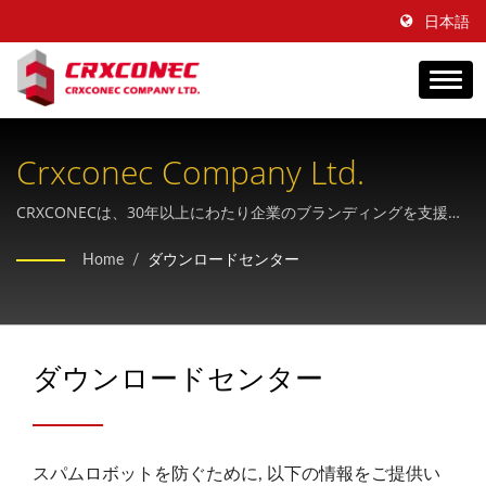
日本語
Crxconec Company Ltd.
CRXCONECは、30年以上にわたり企業のブランディングを支援し
てきた、OEM向けの構造化ケーブルサプライヤーです。
Home
/
ダウンロードセンター
ダウンロードセンター
スパムロボットを防ぐために, 以下の情報をご提供い