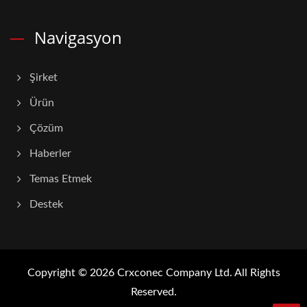
Navigasyon
Şirket
Ürün
Çözüm
Haberler
Temas Etmek
Destek
Copyright © 2026
Crxconec Company Ltd.
All Rights
Reserved.