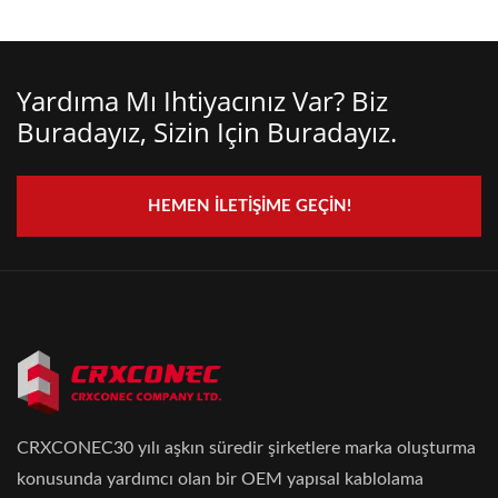
Yardıma Mı Ihtiyacınız Var? Biz
Buradayız, Sizin Için Buradayız.
HEMEN İLETIŞIME GEÇIN!
CRXCONEC30 yılı aşkın süredir şirketlere marka oluşturma
konusunda yardımcı olan bir OEM yapısal kablolama