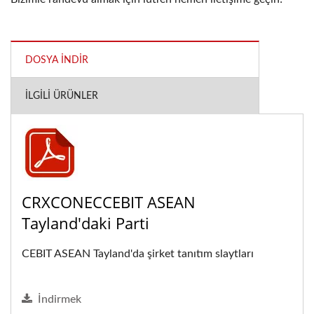
DOSYA İNDIR
İLGILI ÜRÜNLER
CRXCONECCEBIT ASEAN
Tayland'daki Parti
CEBIT ASEAN Tayland'da şirket tanıtım slaytları
İndirmek