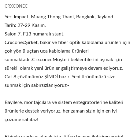
CRXCONEC
Yer: Impact, Muang Thong Thani, Bangkok, Tayland
Tarih: 27-29 Kasım.
Salon 7, F13 numaralı stant.
CrxconecŞirket, bakır ve fiber optik kablolama ürünleri için
çok yönlü uçtan uca kablolama ürünleri
sunmaktadır.CrxconecMüşteri beklentilerini aşmak için
sürekli olarak yeni ürünler geliştirmeye devam ediyoruz.
Cat.8 çözümümüz ŞİMDİ hazır! Yeni ürünümüzü size
sunmak için sabırsızlanıyoruz~
Bayilere, montajcılara ve sistem entegratörlerine kaliteli
ürünlerle destek veriyoruz, her zaman sizin için en iyi
çözüme sahibiz!
Bizimle randevu almak için lütfen hemen iletişime geçin!