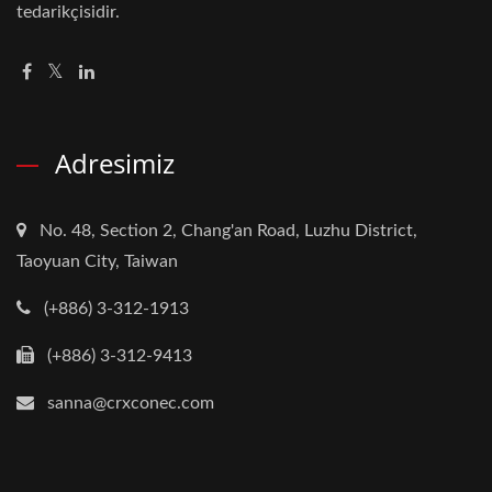
tedarikçisidir.
Adresimiz
No. 48, Section 2, Chang'an Road, Luzhu District,
Taoyuan City, Taiwan
(+886) 3-312-1913
(+886) 3-312-9413
sanna@crxconec.com