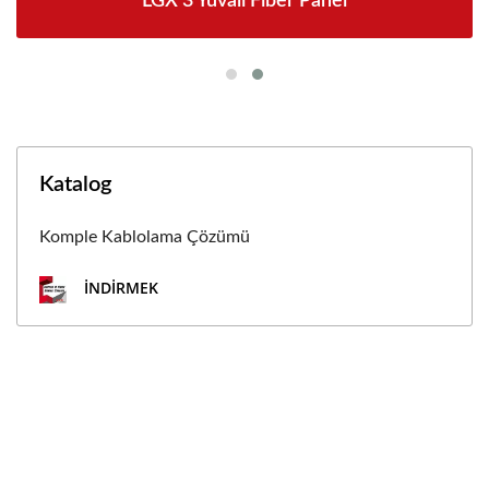
LGX 3 Yuvalı Fiber Panel
Katalog
Komple Kablolama Çözümü
İNDIRMEK