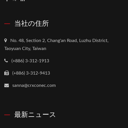
当社の住所
No. 48, Section 2, Chang'an Road, Luzhu District,
Taoyuan City, Taiwan
(+886) 3-312-1913
(+886) 3-312-9413
sanna@crxconec.com
最新ニュース