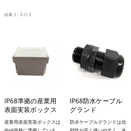
結果 1 - 3 の 3
IP68準拠の産業用
IP68防水ケーブル
表面実装ボックス
グランド
産業用表面実装ボックスは
防水ケーブルグランドは信
IP68規格に準拠していま
頼性が高く使いやすく、水