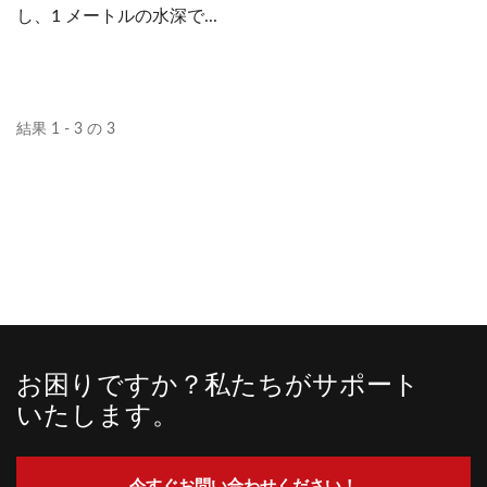
し、1 メートルの水深で...
刷など、お客様の要件に応
じて特定の変更を行うこと
ができます。
結果 1 - 3 の 3
お困りですか？私たちがサポート
いたします。
今すぐお問い合わせください！