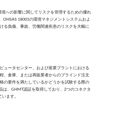
。環境への影響に関してリスクを管理するための優れ
1、OHSAS 18001の環境マネジメントシステムおよ
ける負傷、事故、労働関連疾患のリスクを大幅に
ンピュータセンター、および産業プラントにおける
程、倉庫、または再販業者からのブラインド注文
格の要件を満たしているかどうかを試験する際の
製品は、GHMT認証を取得しており、2つのコネクタ
ています。