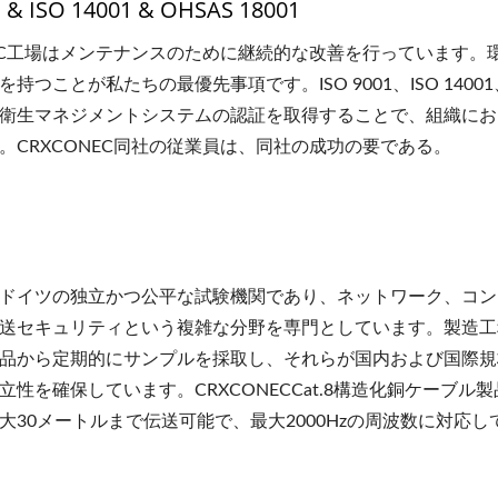
1 & ISO 14001 & OHSAS 18001
NEC工場はメンテナンスのために継続的な改善を行っています
持つことが私たちの最優先事項です。ISO 9001、ISO 1400
衛生マネジメントシステムの認証を取得することで、組織にお
。CRXCONEC同社の従業員は、同社の成功の要である。
、ドイツの独立かつ公平な試験機関であり、ネットワーク、コ
送セキュリティという複雑な分野を専門としています。製造工
品から定期的にサンプルを採取し、それらが国内および国際規
立性を確保しています。CRXCONECCat.8構造化銅ケーブル
大30メートルまで伝送可能で、最大2000Hzの周波数に対応し