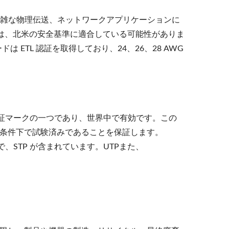
準、複雑な物理伝送、ネットワークアプリケーションに
品は、北米の安全基準に適合している可能性がありま
は ETL 認証を取得しており、24、26、28 AWG
立認証マークの一つであり、世界中で有効です。この
条件下で試験済みであることを保証します。
証済みで、STP が含まれています。UTPまた、