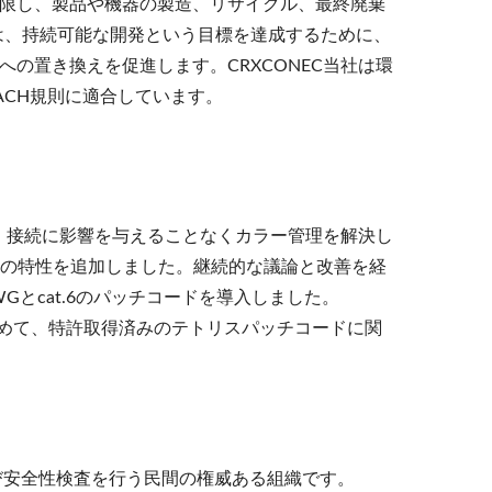
を制限し、製品や機器の製造、リサイクル、最終廃棄
は、持続可能な開発という目標を達成するために、
の置き換えを促進します。CRXCONEC当社は環
ACH規則に適合しています。
は、接続に影響を与えることなくカラー管理を解決し
スの特性を追加しました。継続的な議論と改善を経
WGとcat.6のパッチコードを導入しました。
始めて、特許取得済みのテトリスパッチコードに関
び安全性検査を行う民間の権威ある組織です。