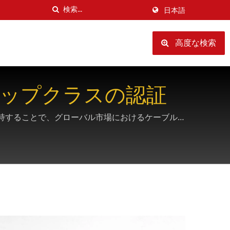
日本語
高度な検索
トップクラスの認証
準を維持することで、グローバル市場におけるケーブル