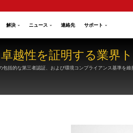
解決
ニュース
連絡先
サポート
る卓越性を証明する業界
C、GHMTなどの包括的な第三者認証、および環境コンプライアンス基