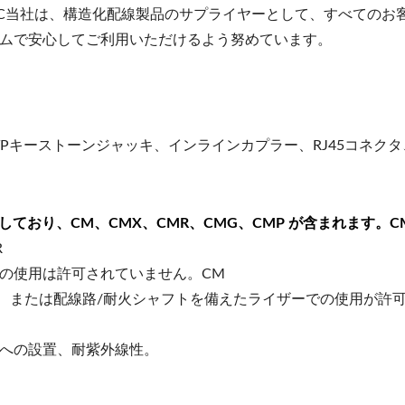
NEC当社は、構造化配線製品のサプライヤーとして、すべての
ムで安心してご利用いただけるよう努めています。
UTPキーストーンジャッキ、インラインカプラー、RJ45コネ
準拠しており、CM、CMX、CMR、CMG、CMP が含まれます。C
R
での使用は許可されていません。CM
ー用途、または配線路/耐火シャフトを備えたライザーでの使用が
所への設置、耐紫外線性。