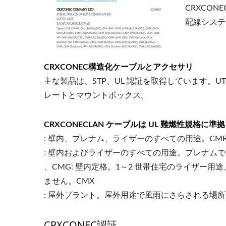
CRXCO
配線システ
CRXCONEC構造化ケーブルとアクセサリ
主な製品は、STP、UL 認証を取得しています。
レートとマウントボックス。
CRXCONECLAN ケーブルは UL 難燃性規格に
: 壁内、プレナム、ライザーのすべての用途。CM
: 壁内およびライザーのすべての用途。プレナム
、CMG: 壁内定格。1～2 世帯住宅のライザ
ません。CMX
: 屋外プラント。屋外用途で風雨にさらされる場
CRXCONEC認証