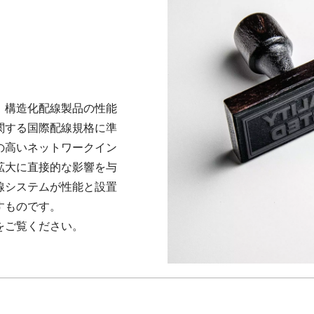
。構造化配線製品の性能
関する国際配線規格に準
の高いネットワークイン
拡大に直接的な影響を与
線システムが性能と設置
すものです。
をご覧ください。