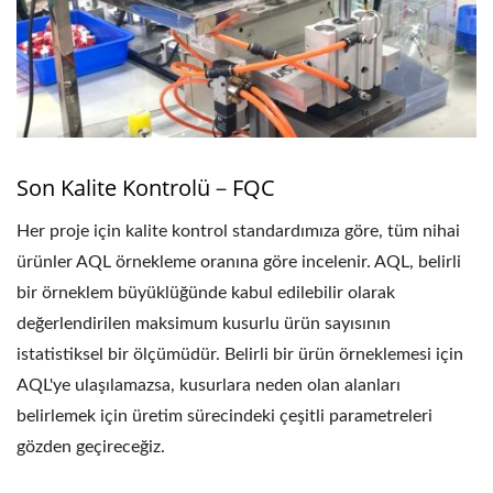
Son Kalite Kontrolü－FQC
Her proje için kalite kontrol standardımıza göre, tüm nihai
ürünler AQL örnekleme oranına göre incelenir. AQL, belirli
bir örneklem büyüklüğünde kabul edilebilir olarak
değerlendirilen maksimum kusurlu ürün sayısının
istatistiksel bir ölçümüdür. Belirli bir ürün örneklemesi için
AQL'ye ulaşılamazsa, kusurlara neden olan alanları
belirlemek için üretim sürecindeki çeşitli parametreleri
gözden geçireceğiz.