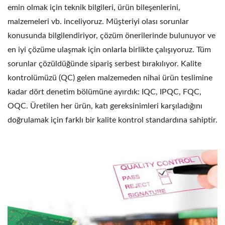
emin olmak için teknik bilgileri, ürün bileşenlerini,
malzemeleri vb. inceliyoruz. Müşteriyi olası sorunlar
konusunda bilgilendiriyor, çözüm önerilerinde bulunuyor ve
en iyi çözüme ulaşmak için onlarla birlikte çalışıyoruz. Tüm
sorunlar çözüldüğünde sipariş serbest bırakılıyor. Kalite
kontrolümüzü (QC) gelen malzemeden nihai ürün teslimine
kadar dört denetim bölümüne ayırdık: IQC, IPQC, FQC,
OQC. Üretilen her ürün, katı gereksinimleri karşıladığını
doğrulamak için farklı bir kalite kontrol standardına sahiptir.