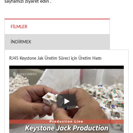
sayfamızı ziyaret edin .
FILMLER
İNDIRMEK
RJ45 Keystone Jak Üretim Süreci için Üretim Hattı
RJ45 Keystone Jak Üretim Süreci