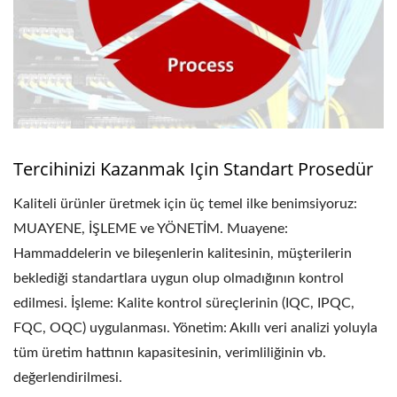
Tercihinizi Kazanmak Için Standart Prosedür
Kaliteli ürünler üretmek için üç temel ilke benimsiyoruz:
MUAYENE, İŞLEME ve YÖNETİM. Muayene:
Hammaddelerin ve bileşenlerin kalitesinin, müşterilerin
beklediği standartlara uygun olup olmadığının kontrol
edilmesi. İşleme: Kalite kontrol süreçlerinin (IQC, IPQC,
FQC, OQC) uygulanması. Yönetim: Akıllı veri analizi yoluyla
tüm üretim hattının kapasitesinin, verimliliğinin vb.
değerlendirilmesi.