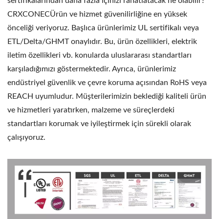
sertifikalarından daha fazla içinizi rahatlatacak ne olabilir?
CRXCONECÜrün ve hizmet güvenilirliğine en yüksek
önceliği veriyoruz. Başlıca ürünlerimiz UL sertifikalı veya
ETL/Delta/GHMT onaylıdır. Bu, ürün özellikleri, elektrik
iletim özellikleri vb. konularda uluslararası standartları
karşıladığımızı göstermektedir. Ayrıca, ürünlerimiz
endüstriyel güvenlik ve çevre koruma açısından RoHS veya
REACH uyumludur. Müşterilerimizin beklediği kaliteli ürün
ve hizmetleri yaratırken, malzeme ve süreçlerdeki
standartları korumak ve iyileştirmek için sürekli olarak
çalışıyoruz.