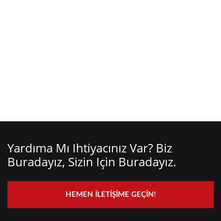
Yardıma Mı Ihtiyacınız Var? Biz
Buradayız, Sizin Için Buradayız.
HEMEN İLETIŞIME GEÇIN!