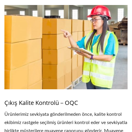
Çıkış Kalite Kontrolü－OQC
Ürünlerimiz sevkiyata gönderilmeden önce, kalite kontrol
ekibimiz rastgele seçilmiş ürünleri kontrol eder ve sevkiyatla
birlikte müşterilere muayene raporunu gönderir. Muayene