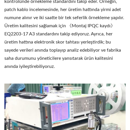
kontrolünde örnekleme standardını takip eder. Örneğin,
patch kablo incelemesinde, her üretim hattında yirmi adet
numune alınır ve iki saatte bir tek seferlik örnekleme yapılır.
Üretim kalitesini sağlamak için 《Montaj IPQC kaydı》
EQ2203-17 A3 standardını takip ediyoruz. Ayrıca, her
üretim hattına elektronik skor tahtası yerleştirdik; bu
sayede verileri anında toplayıp analiz edebiliyor ve fabrika
saha durumunu yöneticilere yansıtarak ürün kalitesini
anında iyileştirebiliyoruz.