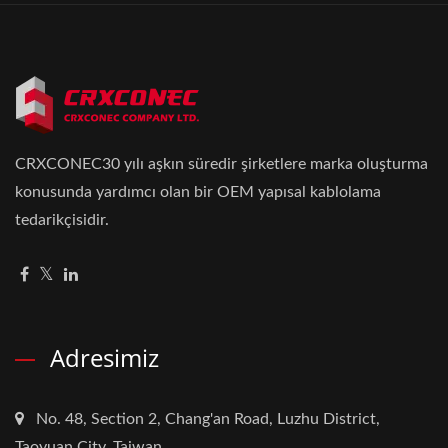
CRXCONEC30 yılı aşkın süredir şirketlere marka oluşturma
konusunda yardımcı olan bir OEM yapısal kablolama
tedarikçisidir.
Adresimiz
No. 48, Section 2, Chang'an Road, Luzhu District,
Taoyuan City, Taiwan