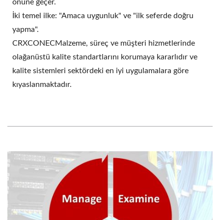
önüne geçer.
İki temel ilke: "Amaca uygunluk" ve "ilk seferde doğru
yapma".
CRXCONECMalzeme, süreç ve müşteri hizmetlerinde
olağanüstü kalite standartlarını korumaya kararlıdır ve
kalite sistemleri sektördeki en iyi uygulamalara göre
kıyaslanmaktadır.