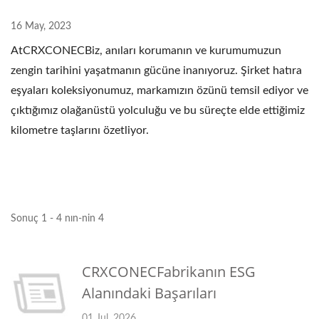
16 May, 2023
AtCRXCONECBiz, anıları korumanın ve kurumumuzun
zengin tarihini yaşatmanın gücüne inanıyoruz. Şirket hatıra
eşyaları koleksiyonumuz, markamızın özünü temsil ediyor ve
çıktığımız olağanüstü yolculuğu ve bu süreçte elde ettiğimiz
kilometre taşlarını özetliyor.
Sonuç 1 - 4 nın-nin 4
CRXCONECFabrikanın ESG
Alanındaki Başarıları
01 Jul, 2026