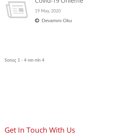
Covid-19 Önleme
19 May, 2020
Devamını Oku
Sonuç 1 - 4 nın-nin 4