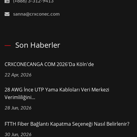
(+886) 3-312-9413
sanna@crxconec.com
Son Haberler
CRXCONECANGA COM 2026'da Köln'de
22 Apr, 2026
28 AWG İnce UTP Yama Kabloları Veri Merkezi
Verimliliğini...
28 Jun, 2026
FTTH Fiber Bağlantı Kapatma Seçeneği Nasıl Belirlenir?
30 Jun, 2026