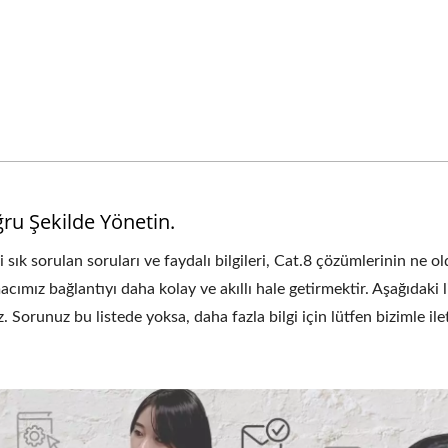
ru Şekilde Yönetin.
gili sık sorulan soruları ve faydalı bilgileri, Cat.8 çözümlerinin
acımız bağlantıyı daha kolay ve akıllı hale getirmektir. Aşağıdaki
iz. Sorunuz bu listede yoksa, daha fazla bilgi için lütfen bizimle 