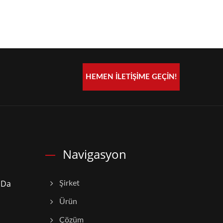
HEMEN İLETIŞIME GEÇIN!
Navigasyon
'da
Şirket
Ürün
Çözüm