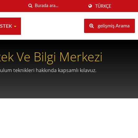
TÜRKÇE
gelişmiş Arama
ESTEK
ek Ve Bilgi Merkezi
rulum teknikleri hakkında kapsamlı kılavuz.