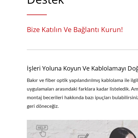
Bize Katılın Ve Bağlantı Kurun!
İşleri Yoluna Koyun Ve Kablolamayı Doğ
Bakır ve fiber optik yapılandırılmış kablolama ile il
uygulamaları arasındaki farklara kadar listeledik. Am
montaj becerileri hakkında bazı ipuçları bulabilirsin
geri döneceğiz.