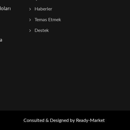
oları
Haberler
Temas Etmek
Destek
a
Consulted & Designed by
Ready-Market