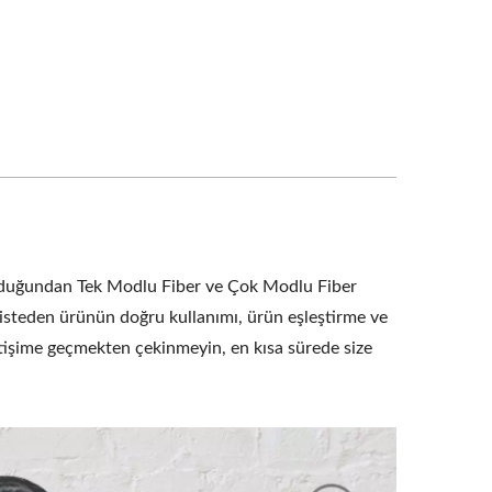
 ne olduğundan Tek Modlu Fiber ve Çok Modlu Fiber
 listeden ürünün doğru kullanımı, ürün eşleştirme ve
iletişime geçmekten çekinmeyin, en kısa sürede size