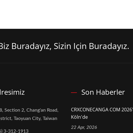
iz Buradayız, Sizin Için Buradayız.
resimiz
Son Haberler
CRXCONECANGA COM 2026
8, Section 2, Chang'an Road,
Köln'de
strict, Taoyuan City, Taiwan
22 Apr, 2026
6) 3-312-1913