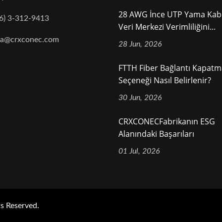
28 AWG İnce UTP Yama Kabl
6) 3-312-9413
Veri Merkezi Verimliliğini...
na@crxconec.com
28 Jun, 2026
FTTH Fiber Bağlantı Kapatm
Seçeneği Nasıl Belirlenir?
30 Jun, 2026
CRXCONECFabrikanın ESG
Alanındaki Başarıları
01 Jul, 2026
ts Reserved.