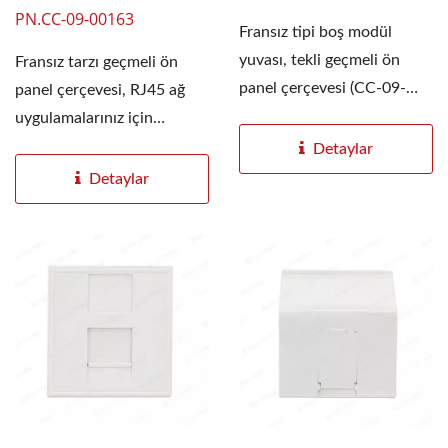
PN.CC-09-00163
Fransız tipi boş modül
yuvası, tekli geçmeli ön
Fransız tarzı geçmeli ön
panel çerçevesi (CC-09-
panel çerçevesi, RJ45 ağ
00163) ile birlikte...
uygulamalarınız için
esneklik ve çeşitlilik...
Detaylar
Detaylar