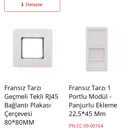
Detaylar
Fransız Tarzı
Fransız Tarzı 1
Geçmeli Tekli RJ45
Portlu Modül -
Bağlantı Plakası
Panjurlu Ekleme
Çerçevesi
22,5*45 Mm
80*80MM
PN.CC-09-00164