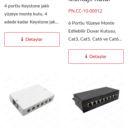
4 portlu Keystone jaklı
PN.CC-10-00012
yüzeye monte kutu, 4
adede kadar Keystone jak
6 Portlu Yüzeye Monte
girişini destekler...
Edilebilir Duvar Kutusu,
Cat3, Cat5, Cat6 ve Cat6a
Detaylar
dahil olmak üzere...
Detaylar