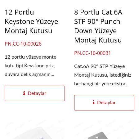
12 Portlu
8 Portlu Cat.6A
Keystone Yüzeye
STP 90° Punch
Montaj Kutusu
Down Yüzeye
Montaj Kutusu
PN.CC-10-00026
PN.CC-10-00031
12 portlu yüzeye monte
kutu tipi Keystone priz,
Cat.6A 90° STP Yüzeye
duvara delik açmanın
Montaj Kutusu, istediğiniz
mümkün olmadığı...
herhangi bir yere ekstra
RJ45 prizleri...
Detaylar
Detaylar