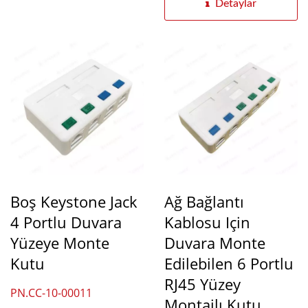
Detaylar
Boş Keystone Jack
Ağ Bağlantı
4 Portlu Duvara
Kablosu Için
Yüzeye Monte
Duvara Monte
Kutu
Edilebilen 6 Portlu
RJ45 Yüzey
PN.CC-10-00011
Montajlı Kutu.