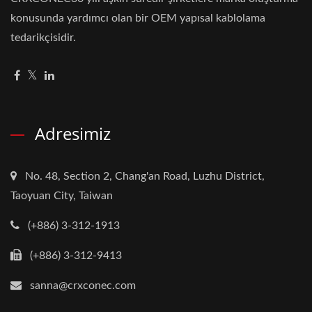
konusunda yardımcı olan bir OEM yapısal kablolama
tedarikçisidir.
Adresimiz
No. 48, Section 2, Chang'an Road, Luzhu District,
Taoyuan City, Taiwan
(+886) 3-312-1913
(+886) 3-312-9413
sanna@crxconec.com