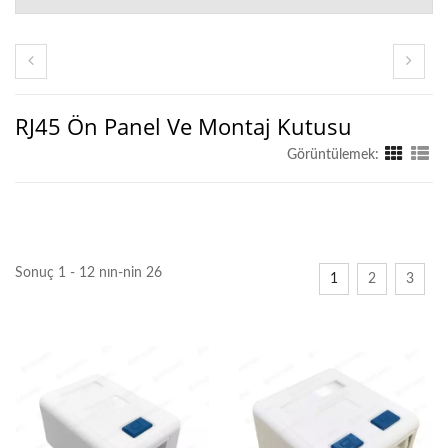
RJ45 Ön Panel Ve Montaj Kutusu
Görüntülemek:
Sonuç 1 - 12 nın-nin 26
1
2
3