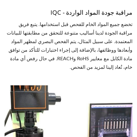
مراقبة جودة المواد الواردة - IQC
تخضع جميع المواد الخام للفحص قبل استخدامها. يتبع فريق
مراقبة الجودة لدينا أساليب متنوعة للتحقق من مطابقتها للبيانات
المعتمدة. على سبيل المثال، يتم الفحص البصري لمظهر المواد
وأبعادها ووظائفها، بالإضافة إلى إجراء اختبارات للتأكد من توافق
مادة الكابل مع معايير RoHS وREACH. في حال رفض أي مادة
خام، تُعاد إلينا لمزيد من الفحص.