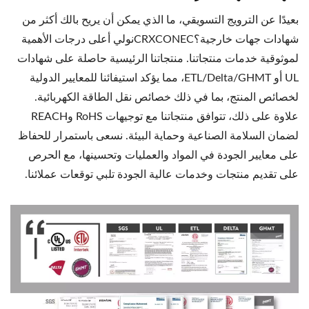
بعيدًا عن الترويج التسويقي، ما الذي يمكن أن يريح بالك أكثر من
شهادات جهات خارجية؟CRXCONECنولي أعلى درجات الأهمية
لموثوقية خدمات منتجاتنا. منتجاتنا الرئيسية حاصلة على شهادات
UL أو ETL/Delta/GHMT، مما يؤكد استيفائنا للمعايير الدولية
لخصائص المنتج، بما في ذلك خصائص نقل الطاقة الكهربائية.
علاوة على ذلك، تتوافق منتجاتنا مع توجيهات RoHS وREACH
لضمان السلامة الصناعية وحماية البيئة. نسعى باستمرار للحفاظ
على معايير الجودة في المواد والعمليات وتحسينها، مع الحرص
على تقديم منتجات وخدمات عالية الجودة تلبي توقعات عملائنا.