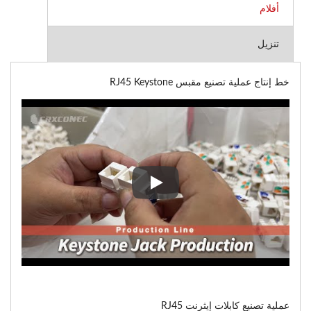
أفلام
تنزيل
خط إنتاج عملية تصنيع مقبس RJ45 Keystone
خط إنتاج عملية تصنيع مقبس RJ45 Keystone
عملية تصنيع كابلات إيثرنت RJ45