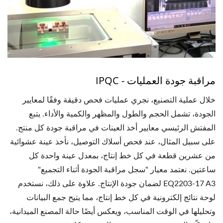
مراقبة جودة العمليات - IPQC
خلال عملية التصنيع، نجري عمليات فحص دقيقة وفقًا لمعايير
الجودة، تشمل الحجم والطول والمظهر والكمية والأداء. يتبع
المفتش الرئيسي معايير أخذ العينات في مراقبة جودة كل منتج.
على سبيل المثال، عند فحص أسلاك التوصيل، نأخذ عينة عشوائية
من عشرين قطعة في كل خط إنتاج، بمعدل عينة واحدة كل
ساعتين. نعتمد معيار "سجل مراقبة الجودة أثناء التجميع"
EQ2203-17 A3 لضمان جودة الإنتاج. علاوة على ذلك، نستخدم
لوحة نتائج إلكترونية في كل خط إنتاج، مما يتيح جمع البيانات
وتحليلها في الوقت المناسب، ويعكس أيضًا حالة المصنع الميدانية،