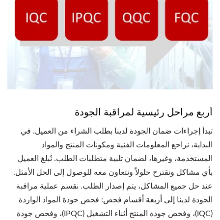
أربع مراحل رئيسية لمراقبة الجودة
تبدأ إجراءات ضمان الجودة لدينا بطلب الشراء من العميل. في
البداية، نراجع المعلومات الفنية ومكونات المنتج والمواد
المستخدمة، وغيرها، لضمان تلبية متطلبات الطلب. نُبلغ العميل
بأي مشاكل ونقترح حلولاً ونتعاون معه للوصول إلى الحل الأمثل.
عند حل جميع المشاكل، يتم إصدار الطلب. نقسم عملية مراقبة
الجودة لدينا إلى أربعة أقسام فحص: فحص جودة المواد الواردة
(IQC)، وفحص جودة المنتج أثناء التشغيل (IPQC)، وفحص جودة