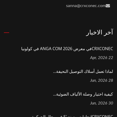
sanna@crxconec.com
آخر الاخبار
CRXCONECفي معرض ANGA COM 2026 في كولونيا
22 Apr, 2026
لماذا تعمل أسلاك التوصيل النحيفة...
28 Jun, 2026
كيفية اختيار وصلة الألياف الضوئية...
30 Jun, 2026
CRXCONECإنجازات مصنع 's في مجال الحوكمة...