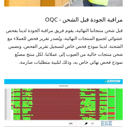
مراقبة الجودة قبل الشحن - OQC
قبل شحن منتجاتنا النهائية، يقوم فريق مراقبة الجودة لدينا بفحص
عشوائي لجميع المنتجات النهائية، ويُصدر تقرير فحص للعملاء مع
الشحنة. لدينا نموذج فحص خاص لتسجيل تقرير الفحص، ونضمن
شحن منتجات خالية من العيوب إلى عملائنا. لكل منتج مصنّع
نموذج فحص نهائي خاص به، وذلك لتلبية متطلبات صارمة.