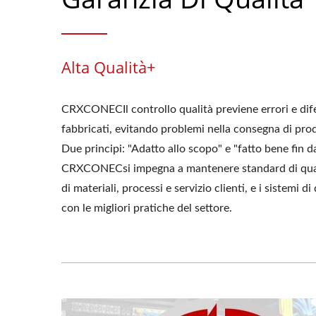
Alta Qualità+
CRXCONECIl controllo qualità previene errori e dife
fabbricati, evitando problemi nella consegna di prodot
Due principi: "Adatto allo scopo" e "fatto bene fin da
CRXCONECsi impegna a mantenere standard di quali
di materiali, processi e servizio clienti, e i sistemi d
con le migliori pratiche del settore.