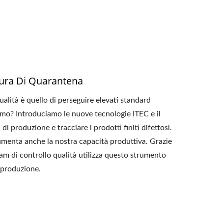
dura Di Quarantena
ualità è quello di perseguire elevati standard
iamo? Introduciamo le nuove tecnologie ITEC e il
i produzione e tracciare i prodotti finiti difettosi.
umenta anche la nostra capacità produttiva. Grazie
 team di controllo qualità utilizza questo strumento
i produzione.