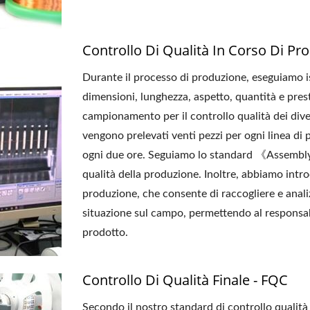
Controllo Di Qualità In Corso Di Pr
Durante il processo di produzione, eseguiamo isp
dimensioni, lunghezza, aspetto, quantità e prest
campionamento per il controllo qualità dei diver
vengono prelevati venti pezzi per ogni linea 
ogni due ore. Seguiamo lo standard 《Assembl
qualità della produzione. Inoltre, abbiamo intro
produzione, che consente di raccogliere e analizz
situazione sul campo, permettendo al responsab
prodotto.
Controllo Di Qualità Finale - FQC
Secondo il nostro standard di controllo qualità p