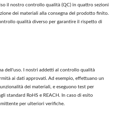
o il nostro controllo qualità (QC) in quattro sezioni
ione dei materiali alla consegna del prodotto finito.
rollo qualità diverso per garantire il rispetto di
dell'uso. I nostri addetti al controllo qualità
ormità ai dati approvati. Ad esempio, effettuano un
 funzionalità dei materiali, e eseguono test per
 agli standard RoHS e REACH. In caso di esito
mittente per ulteriori verifiche.