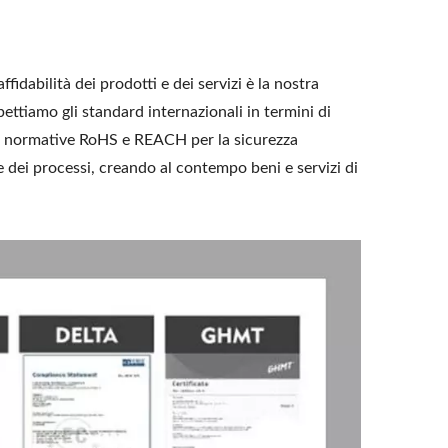
idabilità dei prodotti e dei servizi è la nostra
pettiamo gli standard internazionali in termini di
alle normative RoHS e REACH per la sicurezza
e dei processi, creando al contempo beni e servizi di