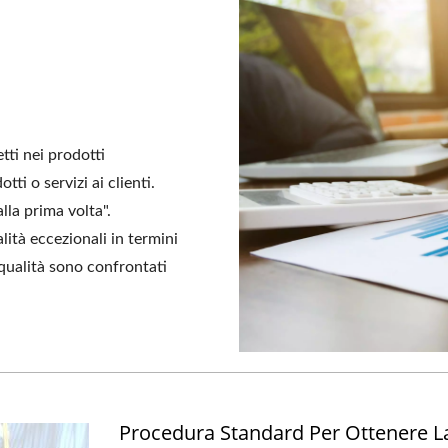
tti nei prodotti
ti o servizi ai clienti.
lla prima volta".
tà eccezionali in termini
i qualità sono confrontati
Procedura Standard Per Ottenere L