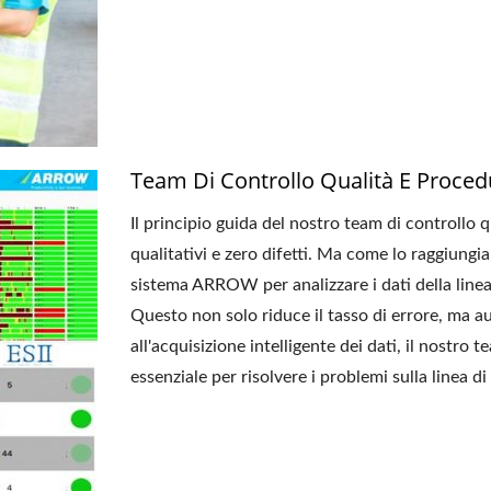
Team Di Controllo Qualità E Proce
Il principio guida del nostro team di controllo q
qualitativi e zero difetti. Ma come lo raggiung
sistema ARROW per analizzare i dati della linea d
Questo non solo riduce il tasso di errore, ma a
all'acquisizione intelligente dei dati, il nostro
essenziale per risolvere i problemi sulla linea d