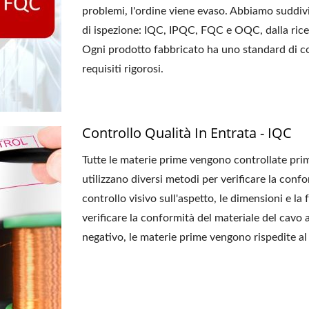
problemi, l'ordine viene evaso. Abbiamo suddivis
di ispezione: IQC, IPQC, FQC e OQC, dalla ricez
Ogni prodotto fabbricato ha uno standard di cont
requisiti rigorosi.
Controllo Qualità In Entrata - IQC
Tutte le materie prime vengono controllate prima 
utilizzano diversi metodi per verificare la conf
controllo visivo sull'aspetto, le dimensioni e la
verificare la conformità del materiale del cavo
negativo, le materie prime vengono rispedite al 