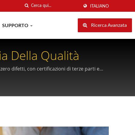
ITALIANO
Ricerca Avanzata
SUPPORTO
 Della Qualità
o difetti, con certificazioni di terze parti e