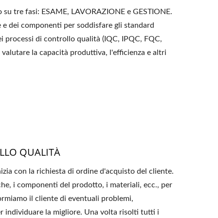
siamo su tre fasi: ESAME, LAVORAZIONE e GESTIONE.
me e dei componenti per soddisfare gli standard
dei processi di controllo qualità (IQC, IPQC, FQC,
valutare la capacità produttiva, l'efficienza e altri
LLO QUALITÀ
zia con la richiesta di ordine d'acquisto del cliente.
e, i componenti del prodotto, i materiali, ecc., per
nformiamo il cliente di eventuali problemi,
ndividuare la migliore. Una volta risolti tutti i