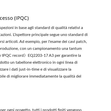
ocesso (IPQC)
ezioni in base agli standard di qualità relativi a
azioni. L'ispettore principale segue uno standard di
si articoli. Ad esempio, per l'esame dei cavi patch,
di produzione, con un campionamento una tantum
y IPQC record》EQ2203-17 A3 per garantire la
dotto un tabellone elettronico in ogni linea di
are i dati just-in-time e di visualizzare la
ile di migliorare immediatamente la qualità del
er ogni progetto, tutti i prodotti finiti vengono