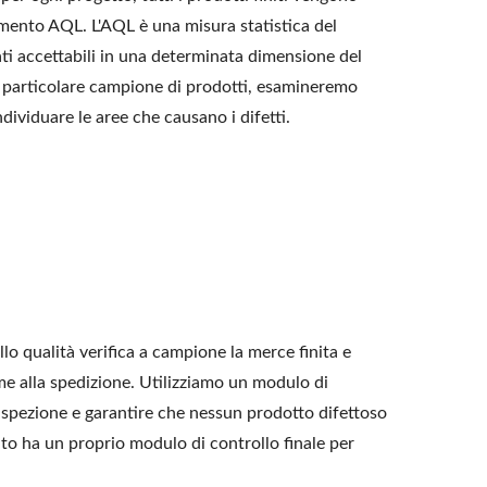
mento AQL. L'AQL è una misura statistica del
ti accettabili in una determinata dimensione del
 particolare campione di prodotti, esamineremo
dividuare le aree che causano i difetti.
llo qualità verifica a campione la merce finita e
eme alla spedizione. Utilizziamo un modulo di
ll'ispezione e garantire che nessun prodotto difettoso
ato ha un proprio modulo di controllo finale per