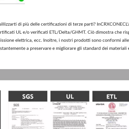
izzarti di più delle certificazioni di terze parti? InCRXCONECL'aff
 certificati UL e/o verificati ETL/Delta/GHMT. Ciò dimostra che ris
missione elettrica, ecc. Inoltre, i nostri prodotti sono conformi 
stantemente a preservare e migliorare gli standard dei materiali 