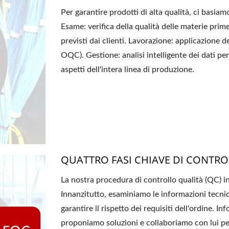
Per garantire prodotti di alta qualità, ci ba
Esame: verifica della qualità delle materie pri
previsti dai clienti. Lavorazione: applicazione 
OQC). Gestione: analisi intelligente dei dati per 
aspetti dell'intera linea di produzione.
QUATTRO FASI CHIAVE DI CONTRO
La nostra procedura di controllo qualità (QC) ini
Innanzitutto, esaminiamo le informazioni tecnich
garantire il rispetto dei requisiti dell'ordine. I
proponiamo soluzioni e collaboriamo con lui per i