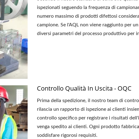
ispezionati seguendo la frequenza di campiona
numero massimo di prodotti difettosi considera
campione. Se l'AQL non viene raggiunto per un
diversi parametri del processo produttivo per in
Controllo Qualità In Uscita - OQC
Prima della spedizione, il nostro team di contro
rilascia un rapporto di ispezione ai clienti insi
controllo specifico per registrare i risultati de
venga spedito ai clienti. Ogni prodotto fabbric
soddisfare rigorosi requisiti.