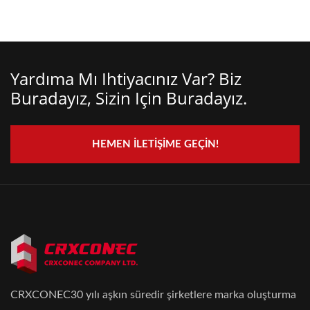
Yardıma Mı Ihtiyacınız Var? Biz
Buradayız, Sizin Için Buradayız.
HEMEN İLETIŞIME GEÇIN!
CRXCONEC30 yılı aşkın süredir şirketlere marka oluşturma