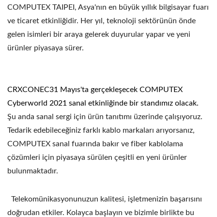
COMPUTEX TAIPEI, Asya'nın en büyük yıllık bilgisayar fuarı
ve ticaret etkinliğidir. Her yıl, teknoloji sektörünün önde
gelen isimleri bir araya gelerek duyurular yapar ve yeni
ürünler piyasaya sürer.
CRXCONEC31 Mayıs'ta gerçekleşecek COMPUTEX
Cyberworld 2021 sanal etkinliğinde bir standımız olacak.
Şu anda sanal sergi için ürün tanıtımı üzerinde çalışıyoruz.
Tedarik edebileceğiniz farklı kablo markaları arıyorsanız,
COMPUTEX sanal fuarında bakır ve fiber kablolama
çözümleri için piyasaya sürülen çeşitli en yeni ürünler
bulunmaktadır.
Telekomünikasyonunuzun kalitesi, işletmenizin başarısını
doğrudan etkiler. Kolayca başlayın ve bizimle birlikte bu