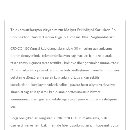
Telekomünikasyon Altyapımızın Maliyet Etkinliğini Korurken En
Son Sektör Standartlarına Uygun Olmasını Nasıl Sağlayabiliriz?
CRXCONECYapısal kablolama alanındaki 30 yılı aşkın uzmanlaşmış
üretim deneyimimiz, telekomünikasyon sağlayıcıları için özel olarak
tasarlanmış, üçüncü taraf sertifikalı bakır ve fiber çözümler sunmaktadır.
OEM markalama yeteneklerimiz ve hızlı özelleştirme hizmetlerimiz, uzun
geliştirme döngülerine gerek kalmadan, ortaya çıkan sektör
standartlarını karşılayan yüksek kaliteli, pazara hazır altyapıyı devreye
almanızı sağlar. Kapsamlı kablolama portföyümüzün hizmet
sunumunuzu nasıl güçlendirebileceğini görüşmek için bizimle iletişime
geçin.
Sergi öne çıkanları vurguladı.CRXCONECOEM markalama, hızlı
özelleştirme ve hem bakır hem de fiber uygulamaları için kapsamlı uçtan