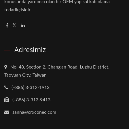
konusunda yardımcı olan bir OEM yapısal kablolama
tedarikçisidir.
Adresimiz
No. 48, Section 2, Chang'an Road, Luzhu District,
Taoyuan City, Taiwan
(+886) 3-312-1913
(+886) 3-312-9413
sanna@crxconec.com