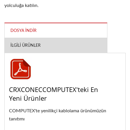
yolculuğa katılın.
DOSYA İNDIR
İLGILI ÜRÜNLER
CRXCONECCOMPUTEX'teki En
Yeni Ürünler
COMPUTEX'te yenilikçi kablolama ürünümüzün
tanıtımı