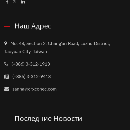
Наш Адрес
No. 48, Section 2, Chang'an Road, Luzhu District,
Taoyuan City, Taiwan
(+886) 3-312-1913
(+886) 3-312-9413
sanna@crxconec.com
Последние Новости