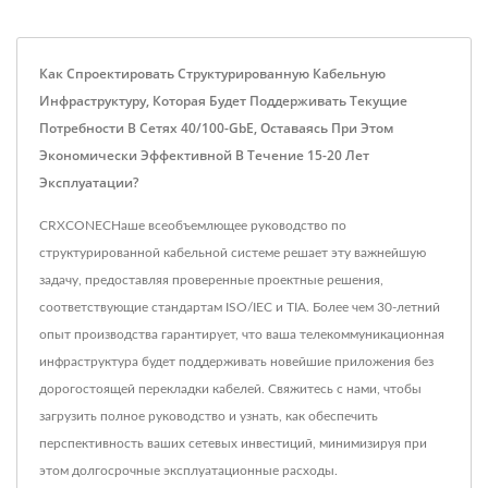
Как Спроектировать Структурированную Кабельную
Инфраструктуру, Которая Будет Поддерживать Текущие
Потребности В Сетях 40/100-GbE, Оставаясь При Этом
Экономически Эффективной В Течение 15-20 Лет
Эксплуатации?
CRXCONECНаше всеобъемлющее руководство по
структурированной кабельной системе решает эту важнейшую
задачу, предоставляя проверенные проектные решения,
соответствующие стандартам ISO/IEC и TIA. Более чем 30-летний
опыт производства гарантирует, что ваша телекоммуникационная
инфраструктура будет поддерживать новейшие приложения без
дорогостоящей перекладки кабелей. Свяжитесь с нами, чтобы
загрузить полное руководство и узнать, как обеспечить
перспективность ваших сетевых инвестиций, минимизируя при
этом долгосрочные эксплуатационные расходы.