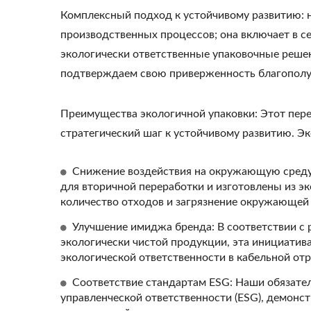
Комплексный подход к устойчивому развитию: 
4PPoE Keystone Jack
Пан
производственных процессов; она включает в с
экологически ответственные упаковочные реше
подтверждаем свою приверженность благополу
Преимущества экологичной упаковки: Этот пере
стратегический шаг к устойчивому развитию. Э
Снижение воздействия на окружающую среду
для вторичной переработки и изготовлены из э
количество отходов и загрязнение окружающей
Улучшение имиджа бренда: В соответствии с
экологически чистой продукции, эта инициатива
экологической ответственности в кабельной отр
Соответствие стандартам ESG: Наши обязател
управленческой ответственности (ESG), демонс