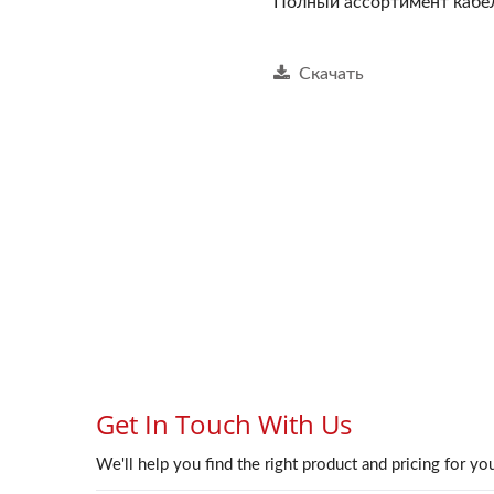
Полный ассортимент кабе
Скачать