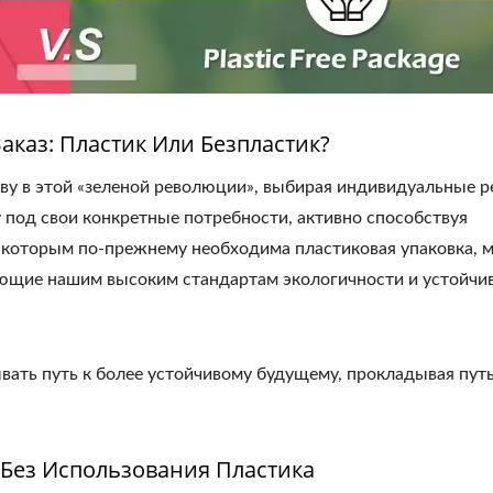
аказ: Пластик Или Безпластик?
ву в этой «зеленой революции», выбирая индивидуальные 
у под свои конкретные потребности, активно способствуя
которым по-прежнему необходима пластиковая упаковка, 
ющие нашим высоким стандартам экологичности и устойчи
вать путь к более устойчивому будущему, прокладывая путь
Без Использования Пластика