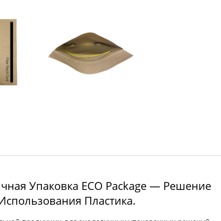
чная Упаковка ECO Package — Решение
 Использования Пластика.