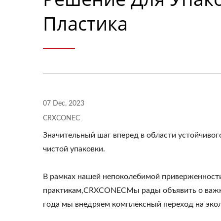
Пластика
07 Dec, 2023
CRXCONEC
Значительный шаг вперед в области устойчивог
чистой упаковки.
В рамках нашей непоколебимой приверженност
практикам,CRXCONECМы рады объявить о важном
года мы внедряем комплексный переход на экол