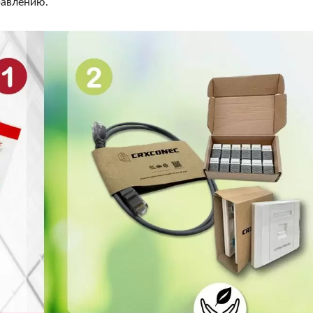
равлению.