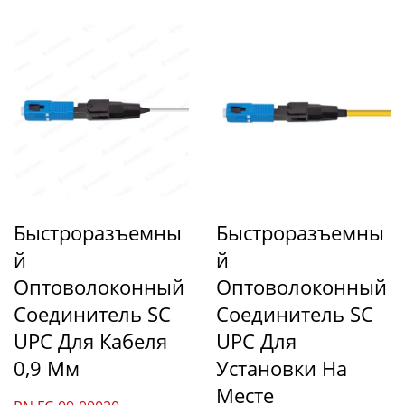
Быстроразъемны
Быстроразъемны
Й
Й
Оптоволоконный
Оптоволоконный
Соединитель SC
Соединитель SC
UPC Для Кабеля
UPC Для
0,9 Мм
Установки На
Месте