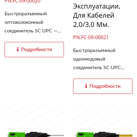
PN.FC-09-00020
Эксплуатации,
Для Кабелей
Быстроразъемный
2,0/3,0 Мм.
оптоволоконный
соединитель SC UPC —
PN.FC-09-00021
отличное...
Подробности
Быстроразъемный
одномодовый
соединитель SC UPC
имеет...
Подробности