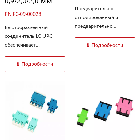
0,9/2,0/3,0 Мм
Предварительно
PN.FC-09-00028
отполированный и
предварительно
Быстроразъемный
установленный...
соединитель LC UPC
обеспечивает
Подробности
эффективную...
Подробности