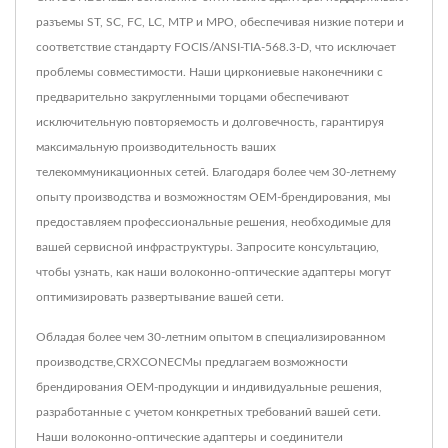
разъемы ST, SC, FC, LC, MTP и MPO, обеспечивая низкие потери и
соответствие стандарту FOCIS/ANSI-TIA-568.3-D, что исключает
проблемы совместимости. Наши циркониевые наконечники с
предварительно закругленными торцами обеспечивают
исключительную повторяемость и долговечность, гарантируя
максимальную производительность ваших
телекоммуникационных сетей. Благодаря более чем 30-летнему
опыту производства и возможностям OEM-брендирования, мы
предоставляем профессиональные решения, необходимые для
вашей сервисной инфраструктуры. Запросите консультацию,
чтобы узнать, как наши волоконно-оптические адаптеры могут
оптимизировать развертывание вашей сети.
Обладая более чем 30-летним опытом в специализированном
производстве,CRXCONECМы предлагаем возможности
брендирования OEM-продукции и индивидуальные решения,
разработанные с учетом конкретных требований вашей сети.
Наши волоконно-оптические адаптеры и соединители