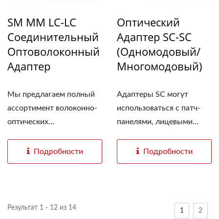
SM MM LC-LC
Оптический
Соединительный
Адаптер SC-SC
Оптоволоконный
(одномодовый/
Адаптер
Многомодовый)
Мы предлагаем полный
Адаптеры SC могут
ассортимент волоконно-
использоваться с патч-
оптических...
панелями, лицевыми...
Подробности
Подробности
Результат 1 - 12 из 14
1
2