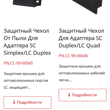
Защитный Чехол
Защитный Чехол
От Пыли Для
Для Адаптера SC
Адаптера SC
Duplex/LC Quad
Simplex/LC Duplex
PN.CC-99-00046
PN.CC-99-00045
Защитные крышки для
оптоволоконных кабелей
Защитная крышка для
легко...
оптоволоконных портов
LC защищает...
Подробности
Подробности