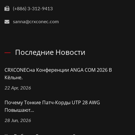
(+886) 3-312-9413
sanna@crxconec.com
Последние Новости
CRXCONECна Конференции ANGA COM 2026 В
Кёльне.
22 Apr, 2026
Почему Тонкие Патч-Корды UTP 28 AWG
Повышают...
28 Jun, 2026