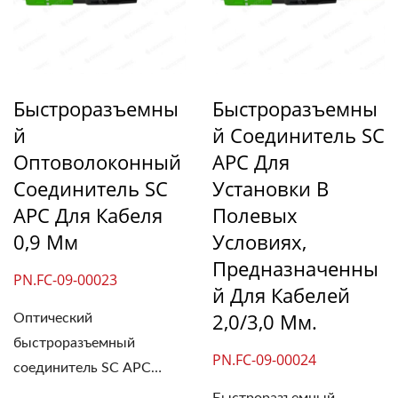
Быстроразъемны
Быстроразъемны
Й
Й Соединитель SC
Оптоволоконный
APC Для
Соединитель SC
Установки В
APC Для Кабеля
Полевых
0,9 Мм
Условиях,
Предназначенны
PN.FC-09-00023
Й Для Кабелей
2,0/3,0 Мм.
Оптический
быстроразъемный
PN.FC-09-00024
соединитель SC APC
широко...