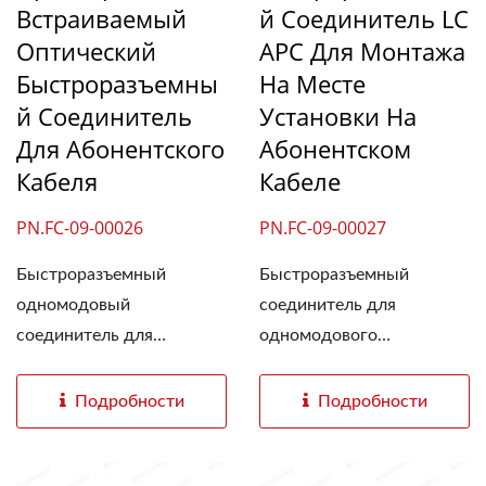
Встраиваемый
Й Соединитель LC
Оптический
APC Для Монтажа
Быстроразъемны
На Месте
Й Соединитель
Установки На
Для Абонентского
Абонентском
Кабеля
Кабеле
PN.FC-09-00026
PN.FC-09-00027
Быстроразъемный
Быстроразъемный
одномодовый
соединитель для
соединитель для
одномодового
абонентских...
оптического...
Подробности
Подробности