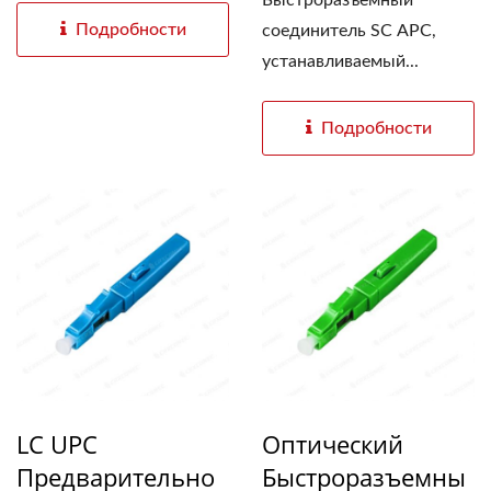
Быстроразъемный
Подробности
соединитель SC APC,
устанавливаемый...
Подробности
LC UPC
Оптический
Предварительно
Быстроразъемны