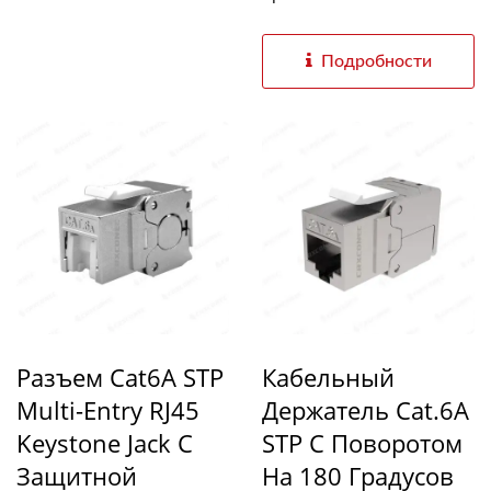
Подробности
Разъем Cat6A STP
Кабельный
Multi-Entry RJ45
Держатель Cat.6A
Keystone Jack С
STP С Поворотом
Защитной
На 180 Градусов