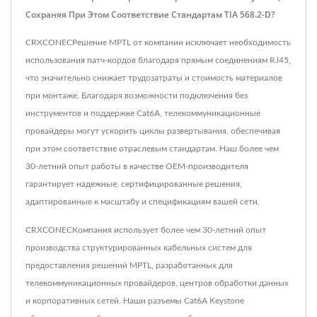
Сохраняя При Этом Соответствие Стандартам TIA 568.2-D?
CRXCONECРешение MPTL от компании исключает необходимость
использования патч-кордов благодаря прямым соединениям RJ45,
что значительно снижает трудозатраты и стоимость материалов
при монтаже. Благодаря возможности подключения без
инструментов и поддержке Cat6A, телекоммуникационные
провайдеры могут ускорить циклы развертывания, обеспечивая
при этом соответствие отраслевым стандартам. Наш более чем
30-летний опыт работы в качестве OEM-производителя
гарантирует надежные, сертифицированные решения,
адаптированные к масштабу и спецификациям вашей сети.
CRXCONECКомпания использует более чем 30-летний опыт
производства структурированных кабельных систем для
предоставления решений MPTL, разработанных для
телекоммуникационных провайдеров, центров обработки данных
и корпоративных сетей. Наши разъемы Cat6A Keystone