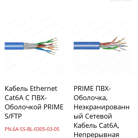
Кабель Ethernet
PRIME ПВХ-
Cat6A С ПВХ-
Оболочка,
Оболочкой PRIME
Неэкранированн
S/FTP
Ый Сетевой
Кабель Cat6A,
PN.6A-SS-BL-0305-03-05
Непрерывная