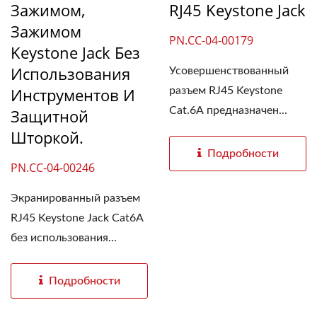
Зажимом,
RJ45 Keystone Jack
Зажимом
PN.CC-04-00179
Keystone Jack Без
Использования
Усовершенствованный
Инструментов И
разъем RJ45 Keystone
Cat.6A предназначен...
Защитной
Шторкой.
Подробности
PN.CC-04-00246
Экранированный разъем
RJ45 Keystone Jack Cat6A
без использования...
Подробности