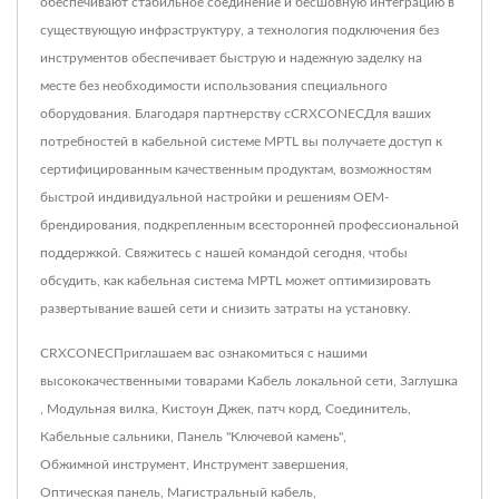
обеспечивают стабильное соединение и бесшовную интеграцию в
существующую инфраструктуру, а технология подключения без
инструментов обеспечивает быструю и надежную заделку на
месте без необходимости использования специального
оборудования. Благодаря партнерству сCRXCONECДля ваших
потребностей в кабельной системе MPTL вы получаете доступ к
сертифицированным качественным продуктам, возможностям
быстрой индивидуальной настройки и решениям OEM-
брендирования, подкрепленным всесторонней профессиональной
поддержкой. Свяжитесь с нашей командой сегодня, чтобы
обсудить, как кабельная система MPTL может оптимизировать
развертывание вашей сети и снизить затраты на установку.
CRXCONECПриглашаем вас ознакомиться с нашими
высококачественными товарами
Кабель локальной сети
,
Заглушка
,
Модульная вилка
,
Кистоун Джек
,
патч корд
,
Соединитель
,
Кабельные сальники
,
Панель "Ключевой камень"
,
Обжимной инструмент
,
Инструмент завершения
,
Оптическая панель
,
Магистральный кабель
,