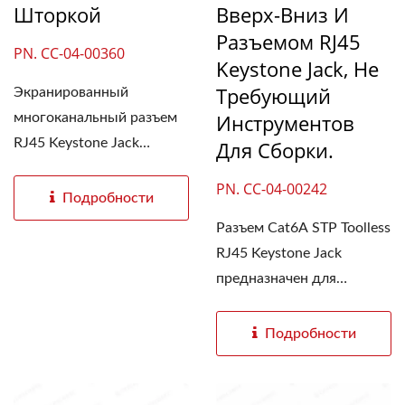
Шторкой
Вверх-Вниз И
Разъемом RJ45
PN. CC-04-00360
Keystone Jack, Не
Требующий
Экранированный
Инструментов
многоканальный разъем
RJ45 Keystone Jack
Для Сборки.
Cat6A...
PN. CC-04-00242
Подробности
Разъем Cat6A STP Toolless
RJ45 Keystone Jack
предназначен для
экранированных...
Подробности