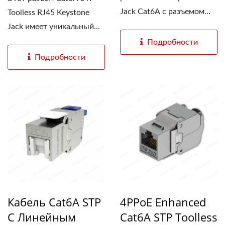
Jack Cat6A с разъемом...
Toolless RJ45 Keystone
Jack имеет уникальный...
Подробности
Подробности
Кабель Cat6A STP
4PPoE Enhanced
С Линейным
Cat6A STP Toolless