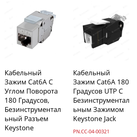
Кабельный
Кабельный
Зажим Cat6A С
Зажим Cat6A 180
Углом Поворота
Градусов UTP С
180 Градусов,
Безинструментал
Безинструментал
Ьным Зажимом
Ьный Разъем
Keystone Jack
Keystone
PN.CC-04-00321