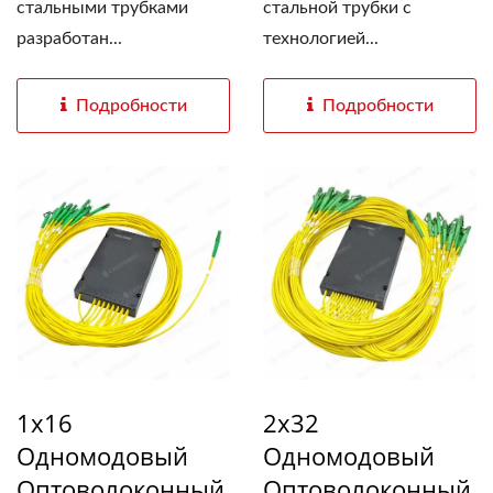
стальными трубками
стальной трубки с
разработан...
технологией...
Подробности
Подробности
2x32
1x16
Одномодовый
Одномодовый
Оптоволоконный
Оптоволоконный