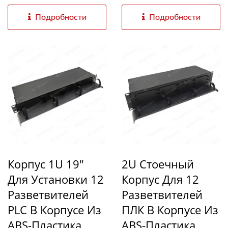
разветвителей...
разветвителей...
Подробности
Подробности
Корпус 1U 19"
2U Стоечный
Для Установки 12
Корпус Для 12
Разветвителей
Разветвителей
PLC В Корпусе Из
ПЛК В Корпусе Из
ABS-Пластика.
ABS-Пластика