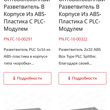
Разветвитель В
Разветвитель В
Корпусе Из ABS-
Корпусе Из ABS-
Пластика С PLC-
Пластика С PLC-
Модулем
Модулем
PN.FC-10-00322
PN.FC-10-00291
Разветвитель 2x32 ABS
Разветвитель PLC 1x16 из
Box Type PLC Splitter,
ABS-пластика в корпусе
благодаря своей
типа «коробка»...
компактной...
Подробности
Подробности