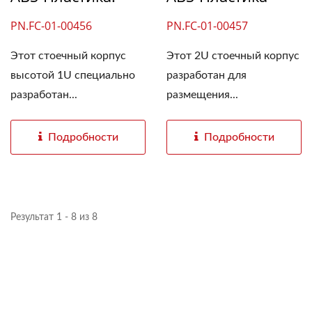
PN.FC-01-00456
PN.FC-01-00457
Этот стоечный корпус
Этот 2U стоечный корпус
высотой 1U специально
разработан для
разработан...
размещения...
Подробности
Подробности
Результат 1 - 8 из 8