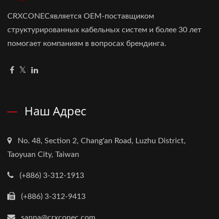
CRXCONECявляется OEM-поставщиком
структурированных кабельных систем и более 30 лет
помогает компаниям в вопросах брендинга.
Наш Адрес
No. 48, Section 2, Chang'an Road, Luzhu District,
Taoyuan City, Taiwan
(+886) 3-312-1913
(+886) 3-312-9413
sanna@crxconec.com