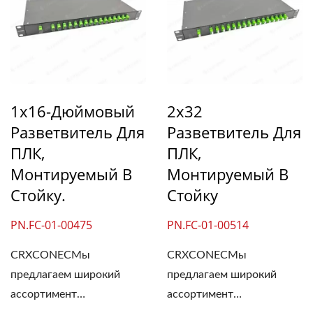
1x16-Дюймовый
2x32
Разветвитель Для
Разветвитель Для
ПЛК,
ПЛК,
Монтируемый В
Монтируемый В
Стойку.
Стойку
PN.FC-01-00475
PN.FC-01-00514
CRXCONECМы
CRXCONECМы
предлагаем широкий
предлагаем широкий
ассортимент
ассортимент