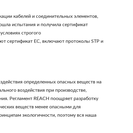
кации кабелей и соединительных элементов,
рошла испытания и получила сертификат
условиях строгого
еют сертификат EC, включают протоколы STP и
воздействия определенных опасных веществ на
льного воздействия при производстве,
ания. Регламент REACH поощряет разработку
ческих веществ менее опасными для
инципам экологичности, поэтому вся наша