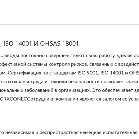
, ISO 14001 И OHSAS 18001.
аводы постоянно совершенствуют свою работу, уделяя ос
ффективной системы контроля рисков, связанных с воздейс
ом. Сертификация по стандартам ISO 9001, ISO 14001 и OHS
а и охраны труда и техники безопасности позволяет значит
иональных заболеваний в организациях. Это обеспечивает з
.CRXCONECСотрудники компании являются залогом ее успе
о независимая и беспристрастная немецкая испытательная