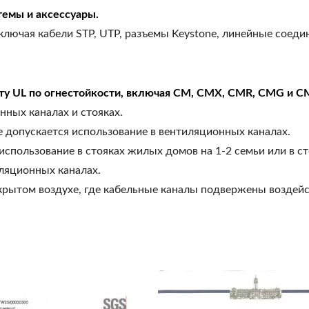
емы и аксессуары.
ючая кабели STP, UTP, разъемы Keystone, линейные соедини
у UL по огнестойкости, включая CM, CMX, CMR, CMG и C
нных каналах и стояках.
не допускается использование в вентиляционных каналах.
 использование в стояках жилых домов на 1-2 семьи или в 
иляционных каналах.
ткрытом воздухе, где кабельные каналы подвержены возде