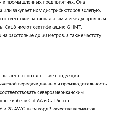
ах и промышленных предприятиях. Она
а или закупает их у дистрибьюторов вслепую,
на соответствие национальным и международным
ы Cat.8 имеют сертификацию GHMT,
на расстояние до 30 метров, а также частоту
казывает на соответствие продукции
зической передачи данных и производительность
 соответствовать североамериканским
ые кабели Cat.6A и Cat.6патч
6 и 28 AWG.патч кордВ качестве вариантов