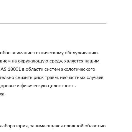
обое внимание техническому обслуживанию.
твием на окружающую среду, является нашим
AS 18001 в области систем экологического
ельно снизить риск травм, несчастных случаев
доровье и физическую целостность
ха.
 лаборатория, занимающаяся сложной областью