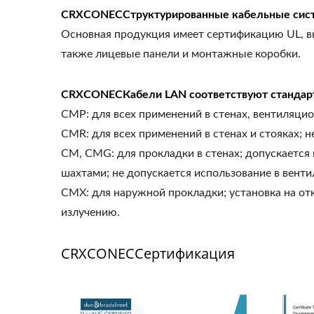
CRXCONECСтруктурированные кабельные сист
Основная продукция имеет сертификацию UL, вкл
также лицевые панели и монтажные коробки.
CRXCONECКабели LAN соответствуют стандарт
CMP: для всех применений в стенах, вентиляцио
CMR: для всех применений в стенах и стояках; 
CM, CMG: для прокладки в стенах; допускается
шахтами; не допускается использование в вент
CMX: для наружной прокладки; установка на о
излучению.
CRXCONECСертификация