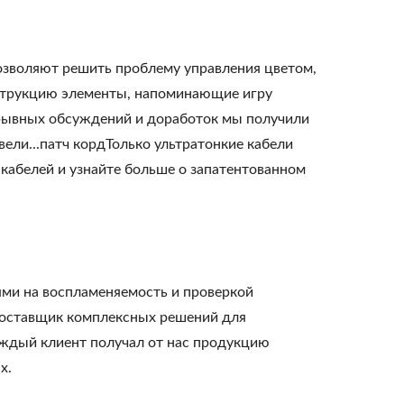
воляют решить проблему управления цветом,
нструкцию элементы, напоминающие игру
рерывных обсуждений и доработок мы получили
ели...патч кордТолько ультратонкие кабели
кабелей и узнайте больше о запатентованном
ями на воспламеняемость и проверкой
оставщик комплексных решений для
аждый клиент получал от нас продукцию
х.