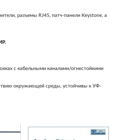
тели, разъемы RJ45, патч-панели Keystone, а
MP.
стояках с кабельными каналами/огнестойкими
йствию окружающей среды, устойчивы к УФ-