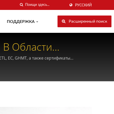
РУССКИЙ
Расширенный поиск
ПОДДЕРЖКА
 В Области
TL, EC, GHMT, а также сертификаты
истики и безопасность кабельной продукции