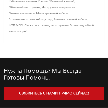
Кабельные сальники
,
Панель "Ключевой камень"
,
Обжимной инструмент
,
Инструмент завершения
,
Оптическая панель
,
Магистральный кабель
,
Волоконно-оптический адаптер
,
Разветвительный кабель
,
МТП МПО
.
Свяжитесь с нами
для получения более подробной
информации!
Нужна Помощь? Мы Всегда
Готовы Помочь.
СВЯЖИТЕСЬ С НАМИ ПРЯМО СЕЙЧАС!