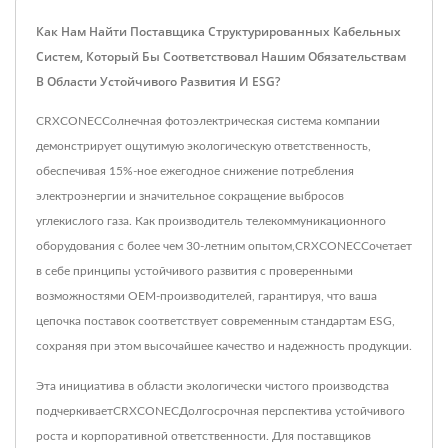
Как Нам Найти Поставщика Структурированных Кабельных
Систем, Который Бы Соответствовал Нашим Обязательствам
В Области Устойчивого Развития И ESG?
CRXCONECСолнечная фотоэлектрическая система компании
демонстрирует ощутимую экологическую ответственность,
обеспечивая 15%-ное ежегодное снижение потребления
электроэнергии и значительное сокращение выбросов
углекислого газа. Как производитель телекоммуникационного
оборудования с более чем 30-летним опытом,CRXCONECСочетает
в себе принципы устойчивого развития с проверенными
возможностями OEM-производителей, гарантируя, что ваша
цепочка поставок соответствует современным стандартам ESG,
сохраняя при этом высочайшее качество и надежность продукции.
Эта инициатива в области экологически чистого производства
подчеркиваетCRXCONECДолгосрочная перспектива устойчивого
роста и корпоративной ответственности. Для поставщиков