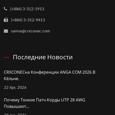
(+886) 3-312-1913
(+886) 3-312-9413
sanna@crxconec.com
Последние Новости
CRXCONECна Конференции ANGA COM 2026 В
Кёльне.
22 Apr, 2026
Почему Тонкие Патч-Корды UTP 28 AWG
Повышают...