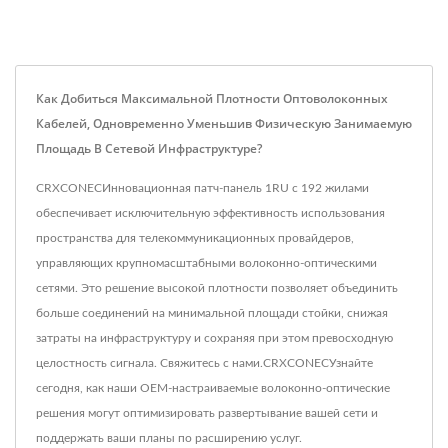
Как Добиться Максимальной Плотности Оптоволоконных
Кабелей, Одновременно Уменьшив Физическую Занимаемую
Площадь В Сетевой Инфраструктуре?
CRXCONECИнновационная патч-панель 1RU с 192 жилами
обеспечивает исключительную эффективность использования
пространства для телекоммуникационных провайдеров,
управляющих крупномасштабными волоконно-оптическими
сетями. Это решение высокой плотности позволяет объединить
больше соединений на минимальной площади стойки, снижая
затраты на инфраструктуру и сохраняя при этом превосходную
целостность сигнала. Свяжитесь с нами.CRXCONECУзнайте
сегодня, как наши OEM-настраиваемые волоконно-оптические
решения могут оптимизировать развертывание вашей сети и
поддержать ваши планы по расширению услуг.