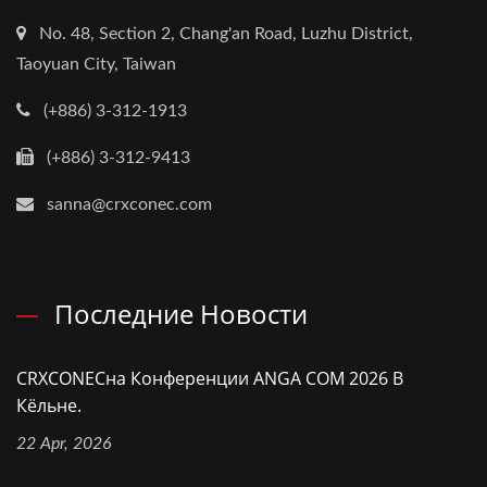
No. 48, Section 2, Chang'an Road, Luzhu District,
Taoyuan City, Taiwan
(+886) 3-312-1913
(+886) 3-312-9413
sanna@crxconec.com
Последние Новости
CRXCONECна Конференции ANGA COM 2026 В
Кёльне.
22 Apr, 2026