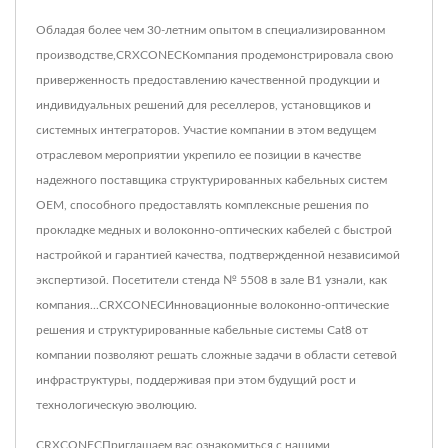
Обладая более чем 30-летним опытом в специализированном
производстве,CRXCONECКомпания продемонстрировала свою
приверженность предоставлению качественной продукции и
индивидуальных решений для реселлеров, установщиков и
системных интеграторов. Участие компании в этом ведущем
отраслевом мероприятии укрепило ее позиции в качестве
надежного поставщика структурированных кабельных систем
OEM, способного предоставлять комплексные решения по
прокладке медных и волоконно-оптических кабелей с быстрой
настройкой и гарантией качества, подтвержденной независимой
экспертизой. Посетители стенда № 5508 в зале B1 узнали, как
компания...CRXCONECИнновационные волоконно-оптические
решения и структурированные кабельные системы Cat8 от
компании позволяют решать сложные задачи в области сетевой
инфраструктуры, поддерживая при этом будущий рост и
технологическую эволюцию.
CRXCONECПриглашаем вас ознакомиться с нашими