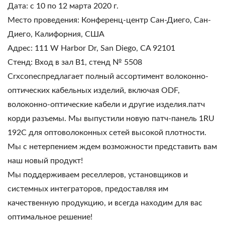
Дата: с 10 по 12 марта 2020 г.
Место проведения: Конференц-центр Сан-Диего, Сан-
Диего, Калифорния, США
Адрес: 111 W Harbor Dr, San Diego, CA 92101
Стенд: Вход в зал B1, стенд № 5508
Crxconecпредлагает полный ассортимент волоконно-
оптических кабельных изделий, включая ODF,
волоконно-оптические кабели и другие изделия.патч
корди разъемы. Мы выпустили новую патч-панель 1RU
192C для оптоволоконных сетей высокой плотности.
Мы с нетерпением ждем возможности представить вам
наш новый продукт!
Мы поддерживаем реселлеров, установщиков и
системных интеграторов, предоставляя им
качественную продукцию, и всегда находим для вас
оптимальное решение!