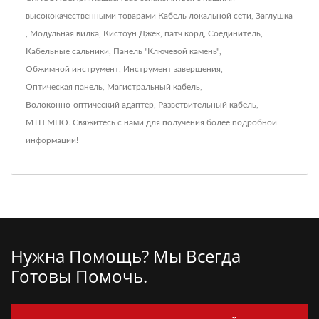
высококачественными товарами
Кабель локальной сети
,
Заглушка
,
Модульная вилка
,
Кистоун Джек
,
патч корд
,
Соединитель
,
Кабельные сальники
,
Панель "Ключевой камень"
,
Обжимной инструмент
,
Инструмент завершения
,
Оптическая панель
,
Магистральный кабель
,
Волоконно-оптический адаптер
,
Разветвительный кабель
,
МТП МПО
.
Свяжитесь с нами
для получения более подробной
информации!
Нужна Помощь? Мы Всегда
Готовы Помочь.