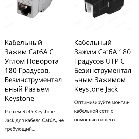
Кабельный
Кабельный
Зажим Cat6A С
Зажим Cat6A 180
Углом Поворота
Градусов UTP С
180 Градусов,
Безинструментал
Безинструментал
Ьным Зажимом
Ьный Разъем
Keystone Jack
Keystone
Оптимизируйте монтаж
кабельной сети с
Разъем RJ45 Keystone
помощью нашего...
Jack для кабеля Cat6A, не
требующий
инструментов...