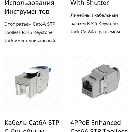
Использования
With Shutter
Инструментов
Линейный кабельный
разъем RJ45 Keystone
Этот разъем Cat6A STP
Jack Cat6A с разъемом...
Toolless RJ45 Keystone
Jack имеет уникальный...
Кабель Cat6A STP
4PPoE Enhanced
С Линейным
Cat6A STP Toolless