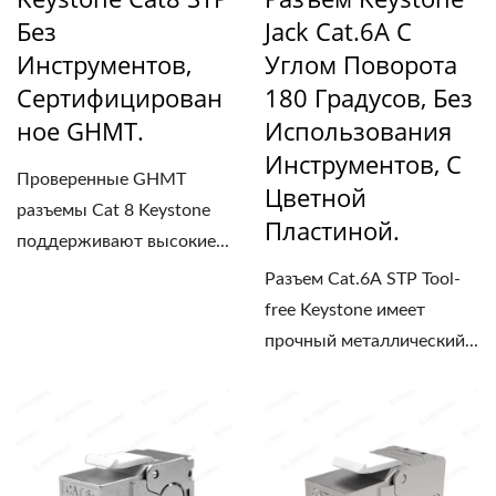
Без
Jack Cat.6A С
Инструментов,
Углом Поворота
Сертифицирован
180 Градусов, Без
Ное GHMT.
Использования
Инструментов, С
Проверенные GHMT
Цветной
разъемы Cat 8 Keystone
Пластиной.
поддерживают высокие...
Разъем Cat.6A STP Tool-
free Keystone имеет
прочный металлический...