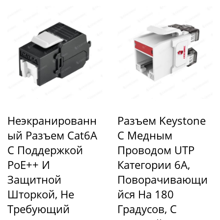
Неэкранированн
Разъем Keystone
Ый Разъем Cat6A
С Медным
С Поддержкой
Проводом UTP
PoE++ И
Категории 6A,
Защитной
Поворачивающи
Шторкой, Не
Йся На 180
Требующий
Градусов, С