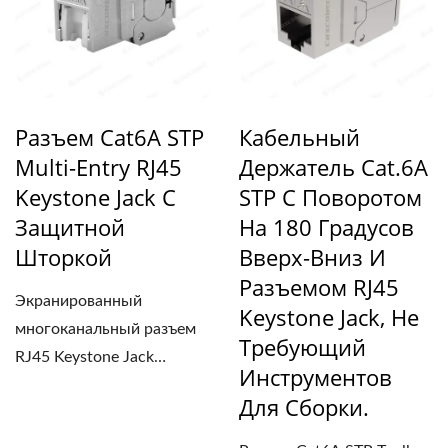
Разъем Cat6A STP
Кабельный
Multi-Entry RJ45
Держатель Cat.6A
Keystone Jack С
STP С Поворотом
Защитной
На 180 Градусов
Шторкой
Вверх-Вниз И
Разъемом RJ45
Экранированный
Keystone Jack, Не
многоканальный разъем
Требующий
RJ45 Keystone Jack
Инструментов
Cat6A...
Для Сборки.