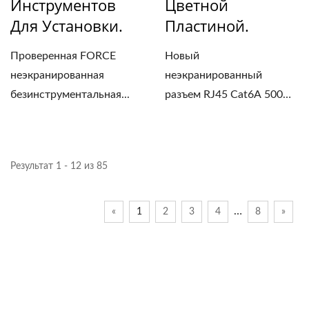
Инструментов
Цветной
Для Установки.
Пластиной.
Проверенная FORCE
Новый
неэкранированная
неэкранированный
безинструментальная...
разъем RJ45 Cat6A 500
МГц с углом...
Результат 1 - 12 из 85
…
«
1
2
3
4
8
»